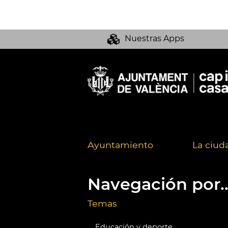
Nuestras Apps
Ayuntamiento
La ciud
Navegación por..
Temas
Educación y deporte