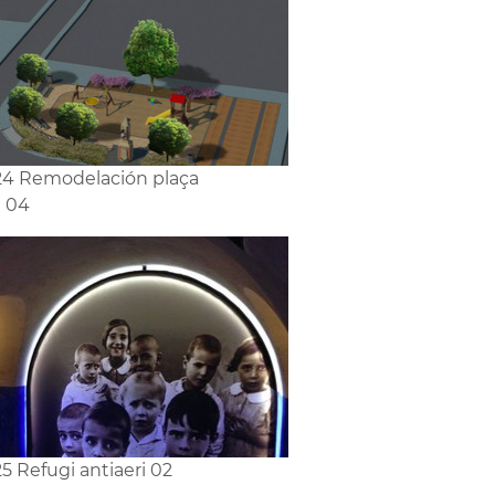
4 Remodelación plaça
g 04
5 Refugi antiaeri 02