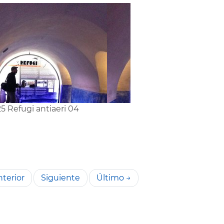
5 Refugi antiaeri 04
terior
Siguiente
Último →