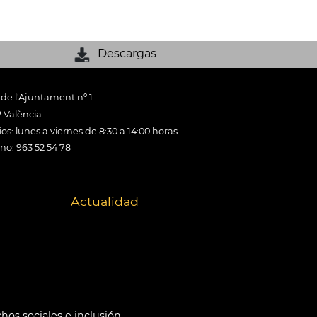
Descargas
 de l'Ajuntament nº 1
 València
os: lunes a viernes de 8:30 a 14:00 horas
ono: 963 52 54 78
Actualidad
hos sociales e inclusión