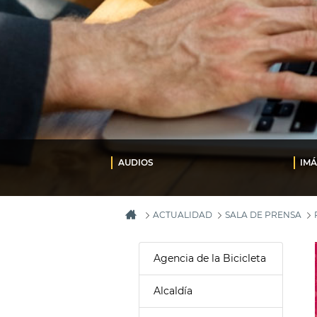
AUDIOS
IM
ACTUALIDAD
SALA DE PRENSA
Agencia de la Bicicleta
Alcaldía