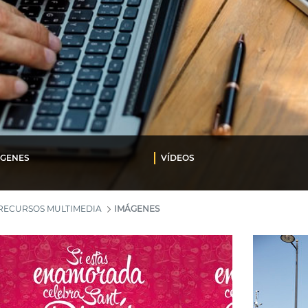
ÁGENES
VÍDEOS
RECURSOS MULTIMEDIA
IMÁGENES