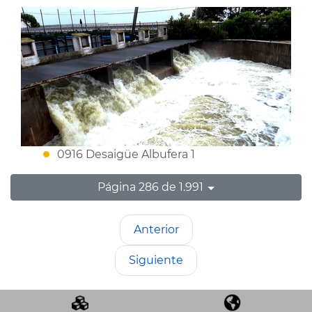
0916 Desaigüe Albufera 1
Página 286 de 1.991
Anterior
Siguiente