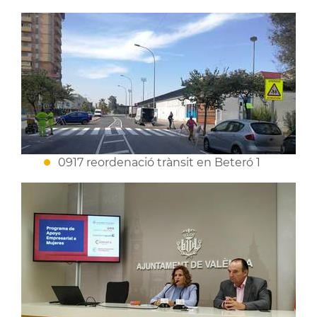
0917 reordenació trànsit en Beteró 1