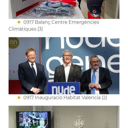
0917 Balanç Centre Emergències
Climàtiques (3)
0917 Inauguració Habitat València (2)