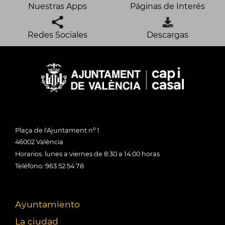
Nuestras Apps
Páginas de Interés
Redes Sociales
Descargas
Plaça de l'Ajuntament nº 1
46002 València
Horarios: lunes a viernes de 8:30 a 14:00 horas
Teléfono: 963 52 54 78
Ayuntamiento
La ciudad