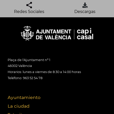
Redes Sociales
Descargas
Plaça de l'Ajuntament nº 1
46002 València
Horarios: lunes a viernes de 8:30 a 14:00 horas
Teléfono: 963 52 54 78
Ayuntamiento
La ciudad