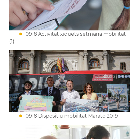
0918 Activitat xiquets setmana mobilitat
(1)
0918 Dispositiu mobilitat Marató 2019