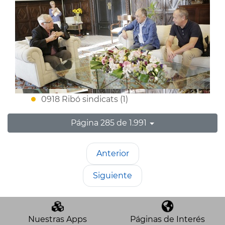
0918 Ribó sindicats (1)
Página 285 de 1.991
Anterior
Siguiente
Nuestras Apps
Páginas de Interés