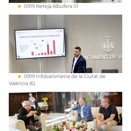
0919 Neteja Albufera 01
0919 Infobaròmetre de la Ciutat de
València (6)