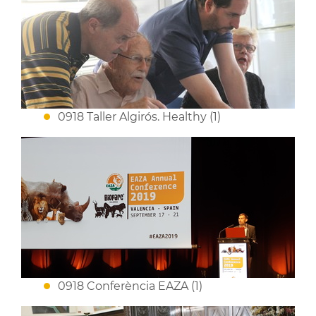
0918 Taller Algirós. Healthy (1)
0918 Conferència EAZA (1)