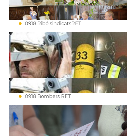
0918 Ribó sindicatsRET
0918 Bombers RET