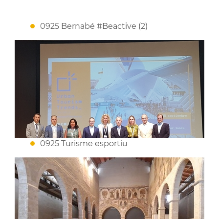
0925 Bernabé #Beactive (2)
0925 Turisme esportiu