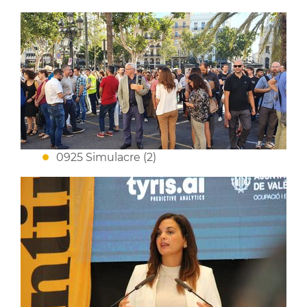
0925 Simulacre (2)