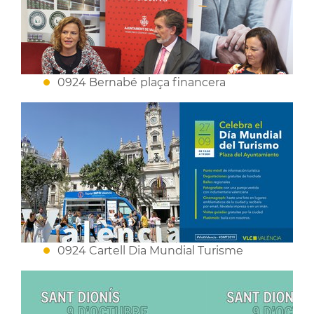
0924 Bernabé plaça financera
0924 Cartell Dia Mundial Turisme