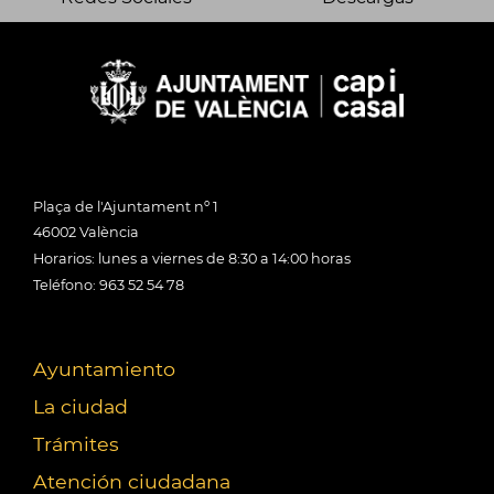
Plaça de l'Ajuntament nº 1
46002 València
Horarios: lunes a viernes de 8:30 a 14:00 horas
Teléfono: 963 52 54 78
Ayuntamiento
La ciudad
Trámites
Atención ciudadana