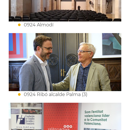
0924 Almodí
0924 Ribó alcalde Palma (3)