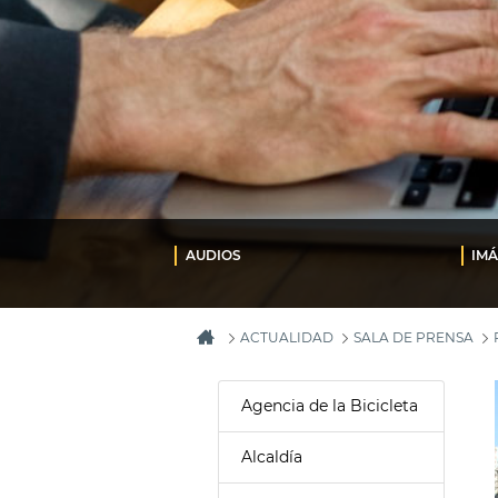
AUDIOS
IM
ACTUALIDAD
SALA DE PRENSA
Agencia de la Bicicleta
Alcaldía