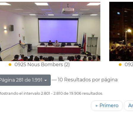
0925 Nous Bombers (2)
092
— 10 Resultados por página
Página 281 de 1.991
ostrando el intervalo 2.801 - 2.810 de 19.906 resultados.
← Primero
An