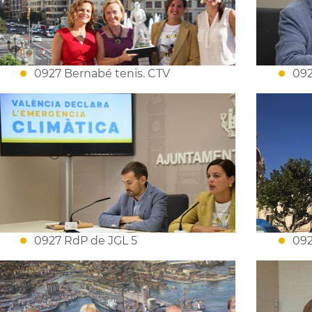
0927 Bernabé tenis. CTV
092
0927 RdP de JGL 5
092