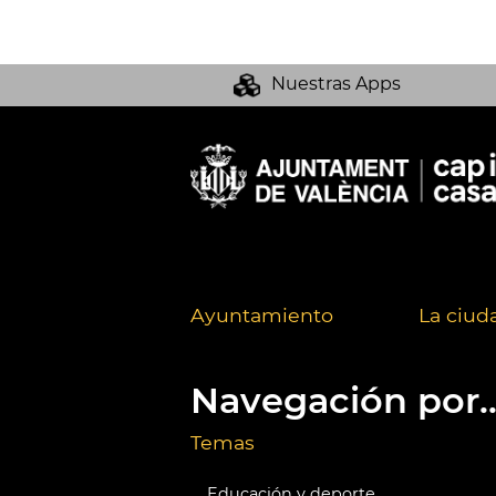
Nuestras Apps
Ayuntamiento
La ciud
Navegación por..
Temas
Educación y deporte