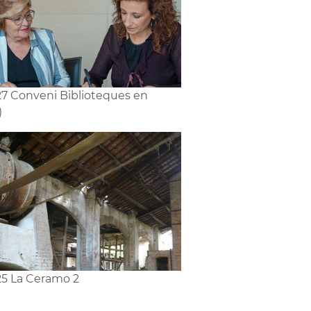
7 Conveni Biblioteques en
)
5 La Ceramo 2