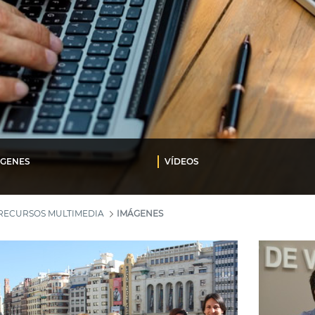
ÁGENES
VÍDEOS
RECURSOS MULTIMEDIA
IMÁGENES