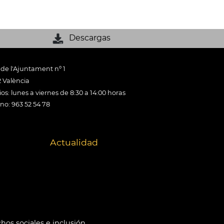
Descargas
 de l'Ajuntament nº 1
 València
os: lunes a viernes de 8:30 a 14:00 horas
ono: 963 52 54 78
Actualidad
hos sociales e inclusión