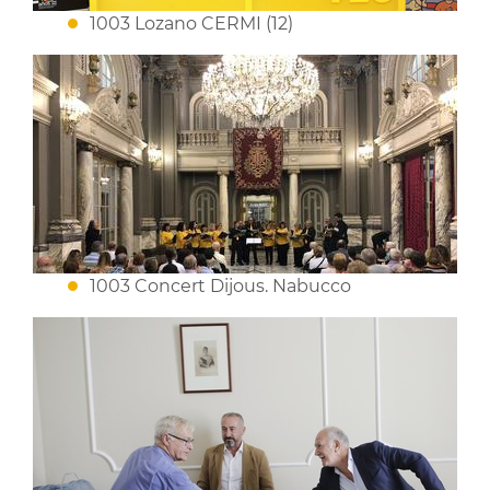
1003 Lozano CERMI (12)
1003 Concert Dijous. Nabucco