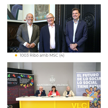
1003 Ribó amb MSC (4)