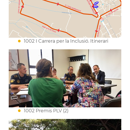
1002 I Carrera per la Inclusió. Itinerari
1002 Premis PLV (2)