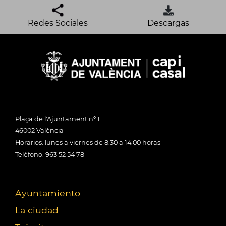
Redes Sociales
Descargas
Plaça de l'Ajuntament nº 1
46002 València
Horarios: lunes a viernes de 8:30 a 14:00 horas
Teléfono: 963 52 54 78
Ayuntamiento
La ciudad