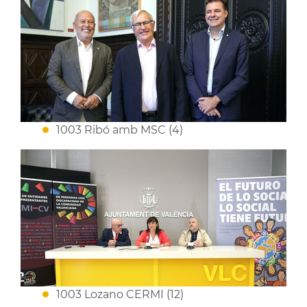
1003 Ribó amb MSC (4)
1003 Lozano CERMI (12)