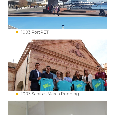
1003 PortRET
1003 Sanitas Marca Running