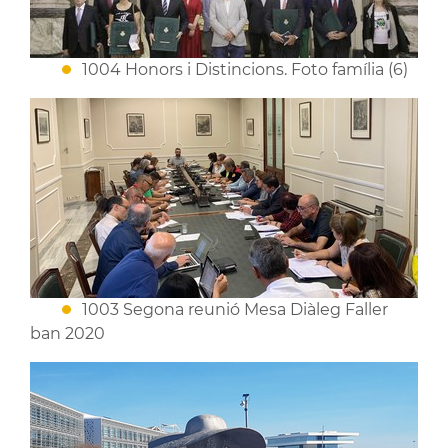
1004 Honors i Distincions. Foto família (6)
1003 Segona reunió Mesa Diàleg Faller
ban 2020