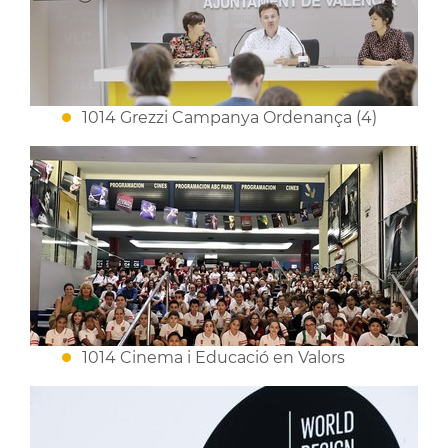
1014 Grezzi Campanya Ordenança (4)
1014 Cinema i Educació en Valors