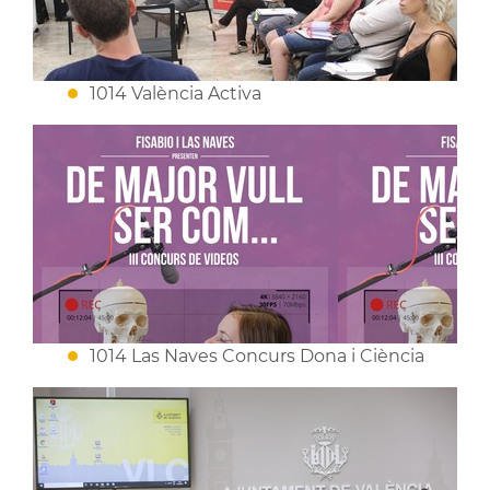
1014 València Activa
1014 Las Naves Concurs Dona i Ciència