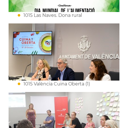
1015 Las Naves. Dona rural
1015 València Cuina Oberta (1)