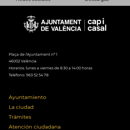
Plaça de l'Ajuntament nº 1
46002 València
Horarios: lunes a viernes de 8:30 a 14:00 horas
Teléfono: 963 52 54 78
Ayuntamiento
La ciudad
Trámites
Atención ciudadana