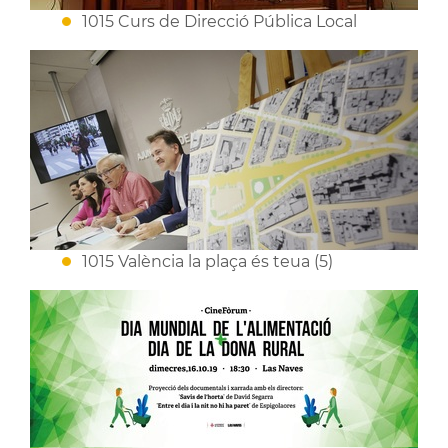
1015 Curs de Direcció Pública Local
1015 València la plaça és teua (5)