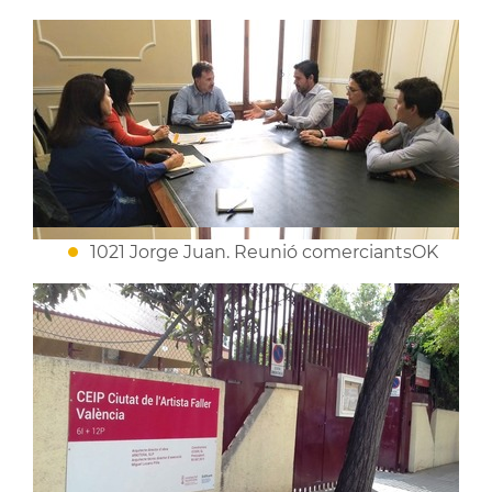
1021 Jorge Juan. Reunió comerciantsOK