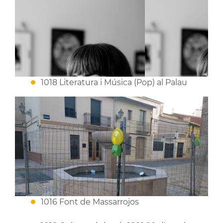
1018 Literatura i Música (Pop) al Palau
1016 Font de Massarrojos