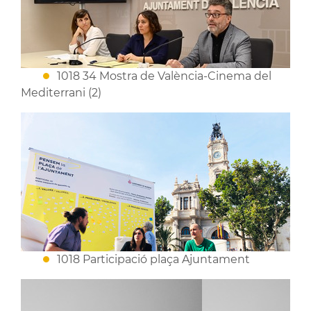
1018 34 Mostra de València-Cinema del
Mediterrani (2)
1018 Participació plaça Ajuntament