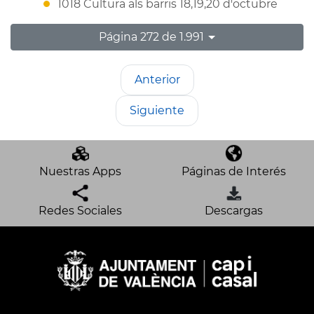
1018 Cultura als barris 18,19,20 d'octubre
Página 272 de 1.991
Anterior
Siguiente
Nuestras Apps
Páginas de Interés
Redes Sociales
Descargas