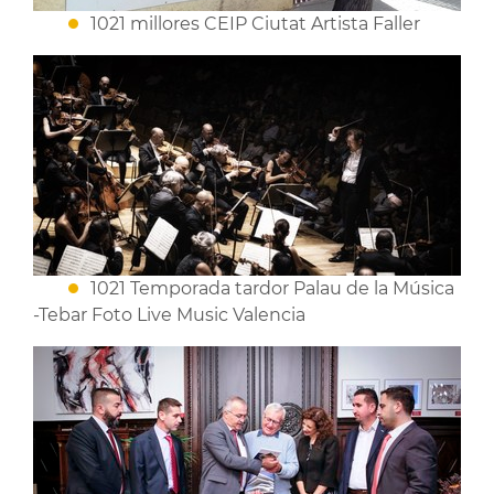
1021 millores CEIP Ciutat Artista Faller
1021 Temporada tardor Palau de la Música
-Tebar Foto Live Music Valencia