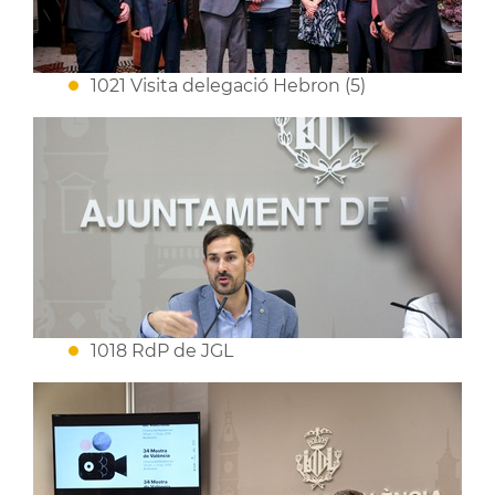
1021 Visita delegació Hebron (5)
1018 RdP de JGL