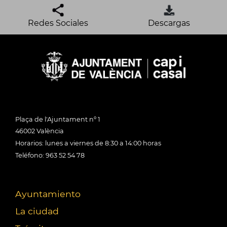
Redes Sociales
Descargas
Plaça de l'Ajuntament nº 1
46002 València
Horarios: lunes a viernes de 8:30 a 14:00 horas
Teléfono: 963 52 54 78
Ayuntamiento
La ciudad