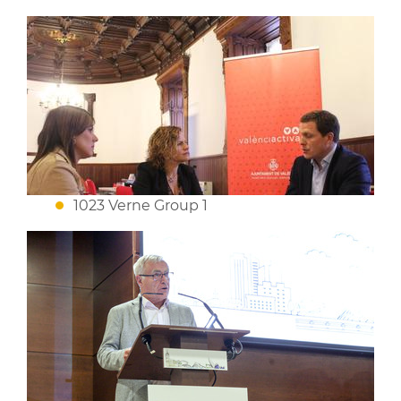
1023 Verne Group 1