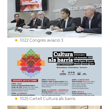
1022 Congrés aviació 3
1025 Cartell Cultura als barris