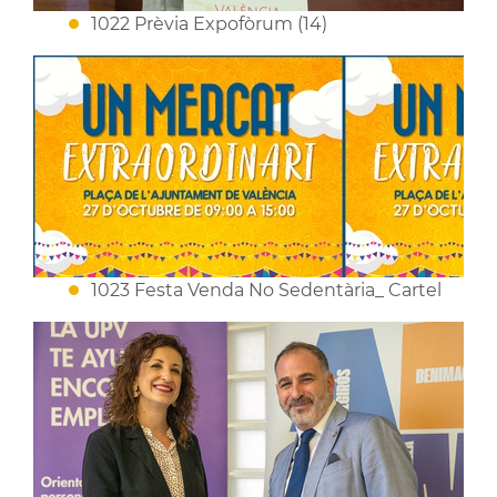
1022 Prèvia Expofòrum (14)
1023 Festa Venda No Sedentària_ Cartel