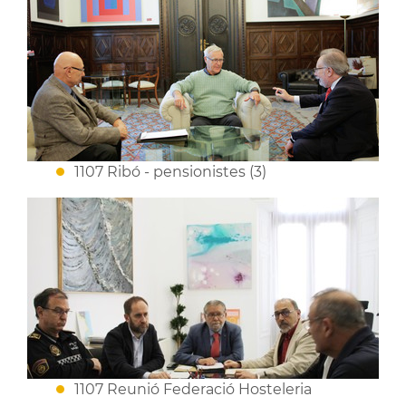
1107 Ribó - pensionistes (3)
1107 Reunió Federació Hosteleria