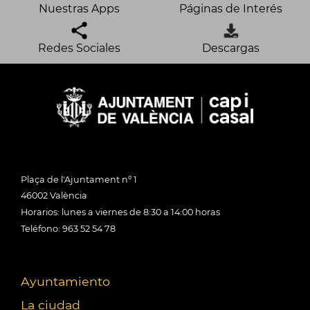
Nuestras Apps
Páginas de Interés
Redes Sociales
Descargas
Plaça de l'Ajuntament nº 1
46002 València
Horarios: lunes a viernes de 8:30 a 14:00 horas
Teléfono: 963 52 54 78
Ayuntamiento
La ciudad