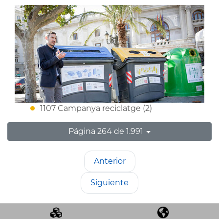
1107 Campanya reciclatge (2)
Página 264 de 1.991
Anterior
Siguiente