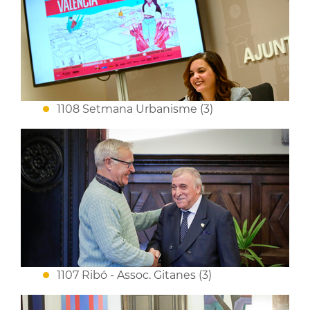
1108 Setmana Urbanisme (3)
1107 Ribó - Assoc. Gitanes (3)