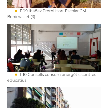
1109 Ibáñez Premi Hort Escolar CM
Benimaclet (3)
1110 Consells consum energètic centres
educatius