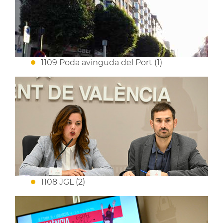
1109 Poda avinguda del Port (1)
1108 JGL (2)