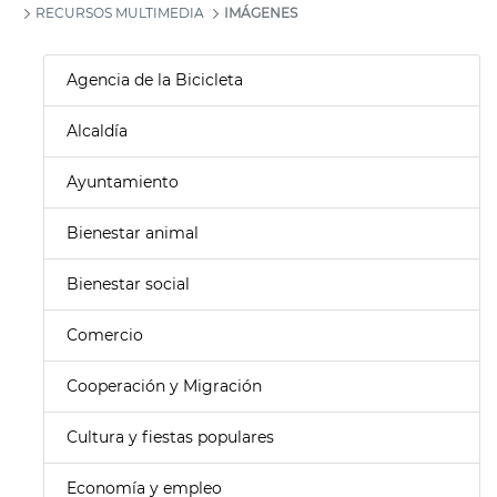
RECURSOS MULTIMEDIA
IMÁGENES
Agencia de la Bicicleta
Alcaldía
Ayuntamiento
Bienestar animal
Bienestar social
Comercio
Cooperación y Migración
Cultura y fiestas populares
Economía y empleo