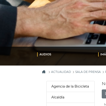
AUDIOS
IM
ACTUALIDAD
SALA DE PRENSA
N
Agencia de la Bicicleta
Alcaldía
M