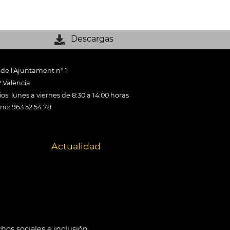
Descargas
 de l'Ajuntament nº 1
 València
os: lunes a viernes de 8:30 a 14:00 horas
ono: 963 52 54 78
Actualidad
hos sociales e inclusión