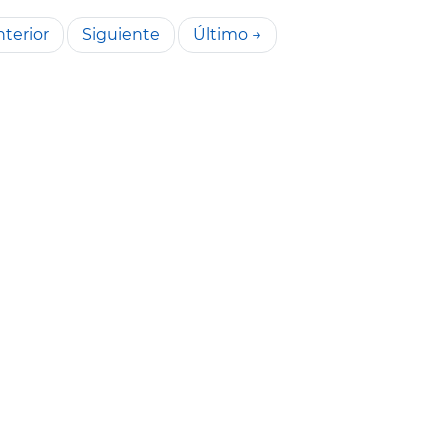
terior
Siguiente
Último →