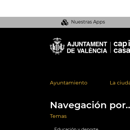
Nuestras Apps
Ayuntamiento
La ciud
Navegación por..
Temas
Educación y deporte