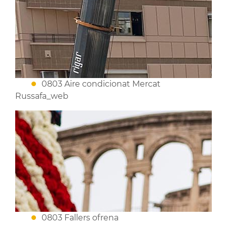
0803 Aire condicionat Mercat
Russafa_web
0803 Fallers ofrena