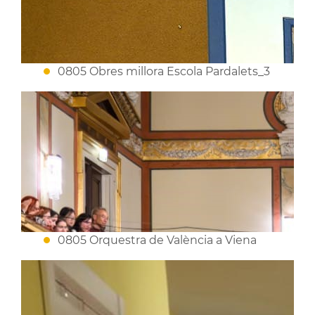
0805 Obres millora Escola Pardalets_3
0805 Orquestra de València a Viena