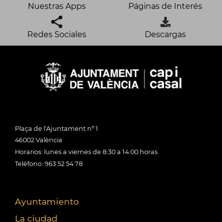
Nuestras Apps
Páginas de Interés
Redes Sociales
Descargas
Plaça de l'Ajuntament nº 1
46002 València
Horarios: lunes a viernes de 8:30 a 14:00 horas
Teléfono: 963 52 54 78
Ayuntamiento
La ciudad