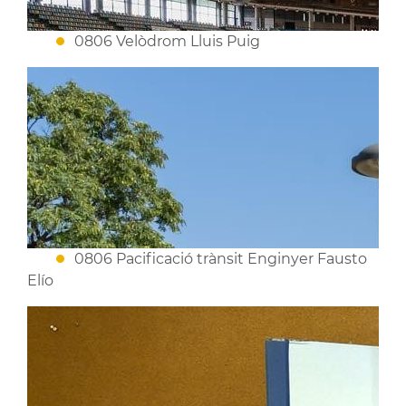
0806 Velòdrom Lluis Puig
0806 Pacificació trànsit Enginyer Fausto
Elío