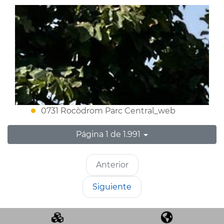
0731 Rocòdrom Parc Central_web
Página 1 de 1.991
Anterior
Siguiente