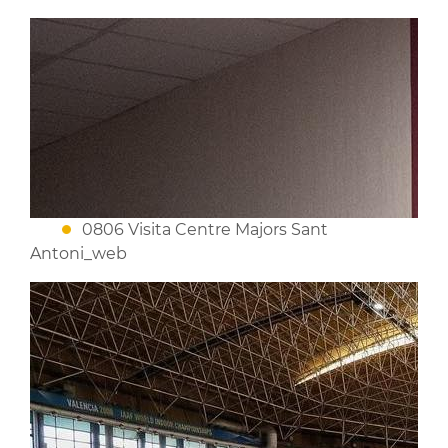
0806 Visita Centre Majors Sant
Antoni_web