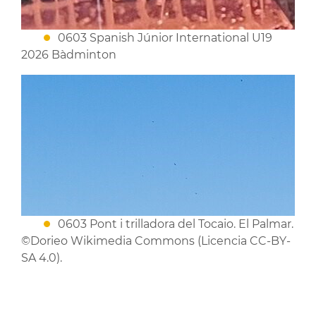
0603 Spanish Júnior International U19
2026 Bàdminton
0603 Pont i trilladora del Tocaio. El Palmar.
©Dorieo Wikimedia Commons (Licencia CC-BY-
SA 4.0).