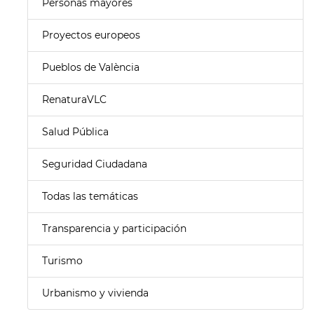
Personas mayores
Proyectos europeos
Pueblos de València
RenaturaVLC
Salud Pública
Seguridad Ciudadana
Todas las temáticas
Transparencia y participación
Turismo
Urbanismo y vivienda