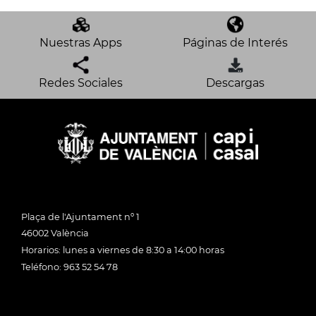
Nuestras Apps
Páginas de Interés
Redes Sociales
Descargas
Plaça de l'Ajuntament nº 1
46002 València
Horarios: lunes a viernes de 8:30 a 14:00 horas
Teléfono: 963 52 54 78