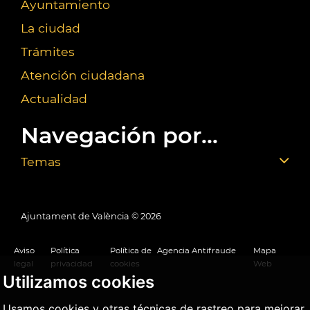
Ayuntamiento
La ciudad
Trámites
Atención ciudadana
Actualidad
Navegación por...
Temas
Ajuntament de València ©
2026
Aviso
Política
Política de
Agencia Antifraude
Mapa
legal
privacidad
cookies
Web
Utilizamos cookies
Usamos cookies y otras técnicas de rastreo para mejorar