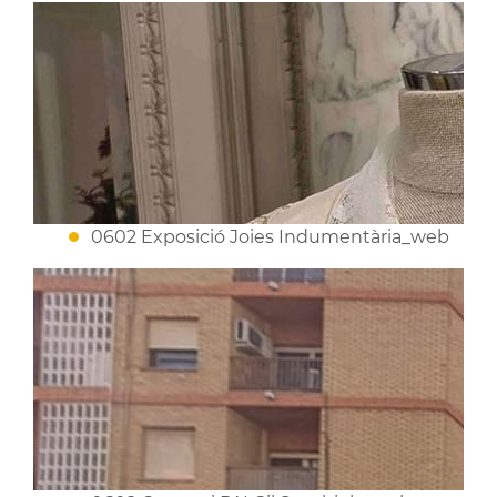
0602 Exposició Joies Indumentària_web