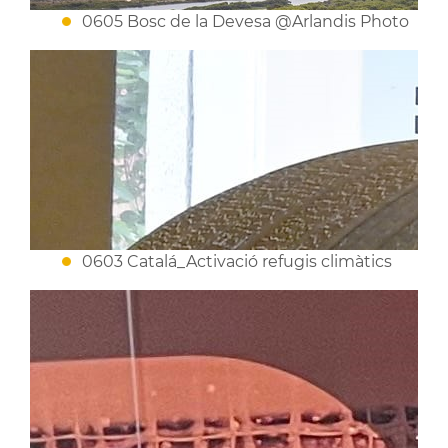
0605 Bosc de la Devesa @Arlandis Photo
0603 Catalá_Activació refugis climàtics