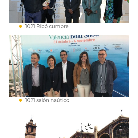
1021 Ribó cumbre
1021 salón naútico