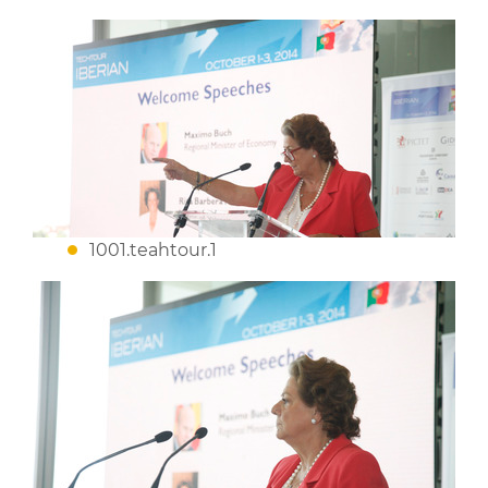
1001.teahtour.1