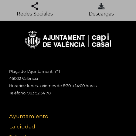
Redes Sociales
Descargas
Plaça de l'Ajuntament nº 1
46002 València
Horarios: lunes a viernes de 8:30 a 14:00 horas
Teléfono: 963 52 54 78
Ayuntamiento
La ciudad