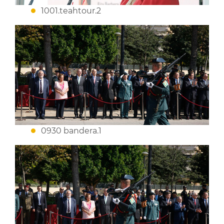
1001.teahtour.2
0930 bandera.1