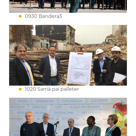
0930 Bandera3
1020 Sarrià pai palleter