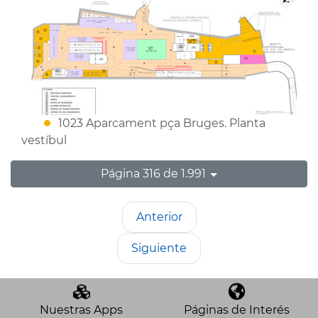
1023 Aparcament pça Bruges. Planta
vestíbul
Página 316 de 1.991
Anterior
Siguiente
Nuestras Apps
Páginas de Interés