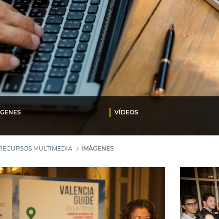
ÁGENES
VÍDEOS
RECURSOS MULTIMEDIA
IMÁGENES