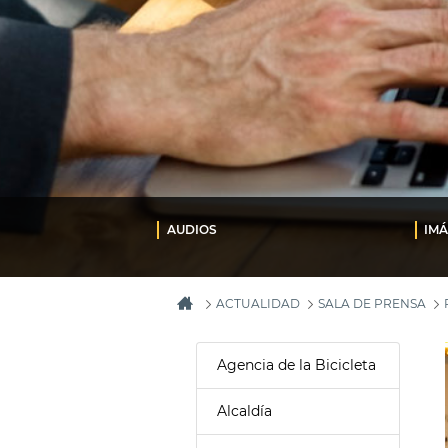
AUDIOS
IM
ACTUALIDAD
SALA DE PRENSA
Agencia de la Bicicleta
Alcaldía