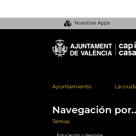
Nuestras Apps
Ayuntamiento
La ciud
Navegación por..
Temas
Educación y deporte