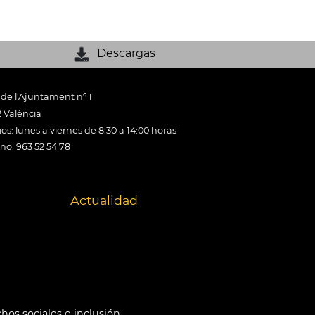
Descargas
 de l'Ajuntament nº 1
 València
os: lunes a viernes de 8:30 a 14:00 horas
ono: 963 52 54 78
Actualidad
hos sociales e inclusión