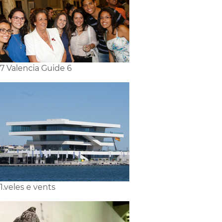
7 Valencia Guide 6
1.veles e vents