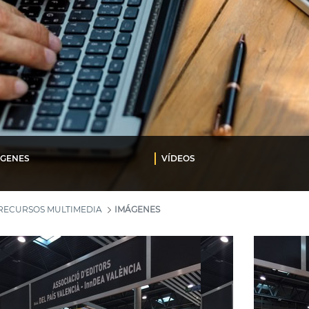
ÁGENES
VÍDEOS
RECURSOS MULTIMEDIA
IMÁGENES