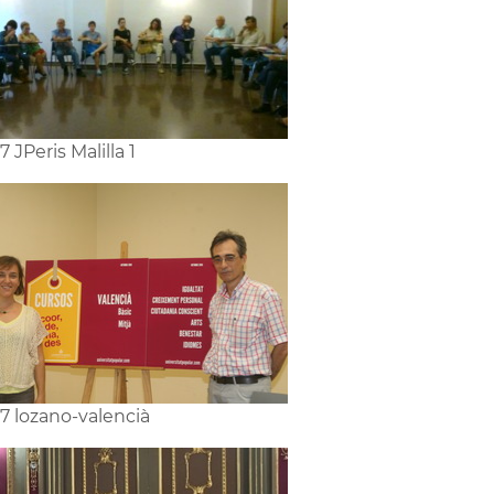
7 JPeris Malilla 1
7 lozano-valencià