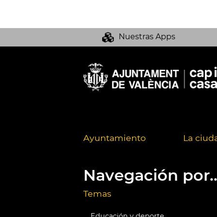
Nuestras Apps
Ayuntamiento
La ciud
Navegación por..
Temas
Educación y deporte