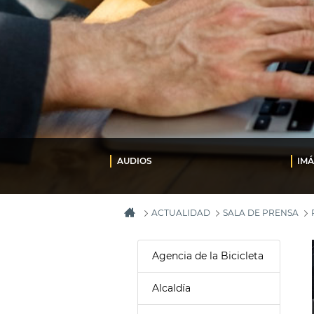
AUDIOS
IM
ACTUALIDAD
SALA DE PRENSA
Agencia de la Bicicleta
Alcaldía