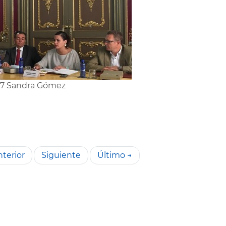
7 Sandra Gómez
terior
Siguiente
Último →