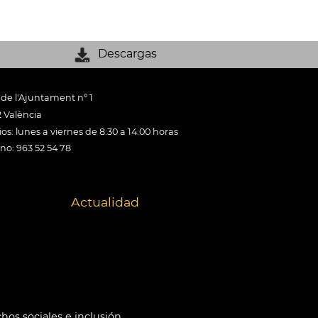
Descargas
 de l'Ajuntament nº 1
 València
os: lunes a viernes de 8:30 a 14:00 horas
ono: 963 52 54 78
Actualidad
hos sociales e inclusión