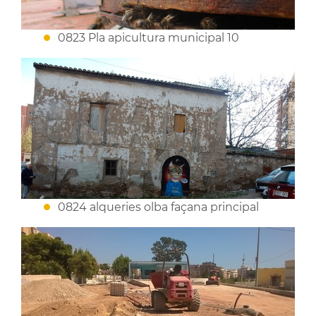
0823 Pla apicultura municipal 10
0824 alqueries olba façana principal