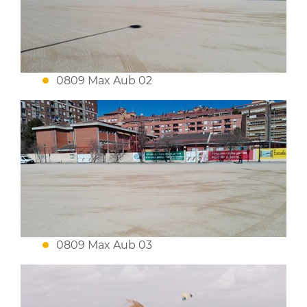
0809 Max Aub 02
0809 Max Aub 03