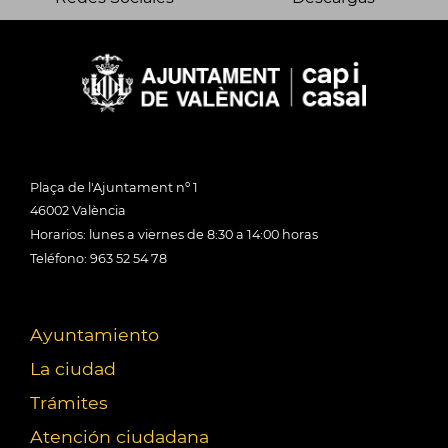
Plaça de l'Ajuntament nº 1
46002 València
Horarios: lunes a viernes de 8:30 a 14:00 horas
Teléfono: 963 52 54 78
Ayuntamiento
La ciudad
Trámites
Atención ciudadana