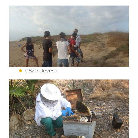
0820 Devesa