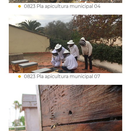
0823 Pla apicultura municipal 04
0823 Pla apicultura municipal 07