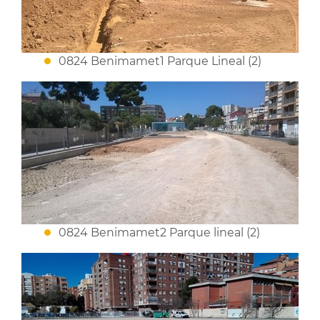
0824 Benimamet1 Parque Lineal (2)
0824 Benimamet2 Parque lineal (2)