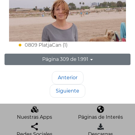
0809 PlatjaCan (1)
Página 309 de 1.991
Anterior
Siguiente
Nuestras Apps
Páginas de Interés
Redes Sociales
Descargas