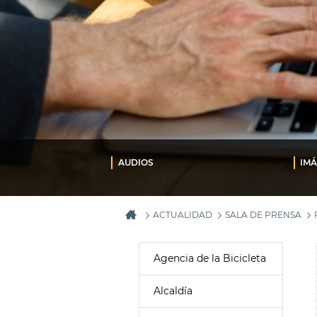
AUDIOS
IM
ACTUALIDAD
SALA DE PRENSA
Agencia de la Bicicleta
Alcaldía