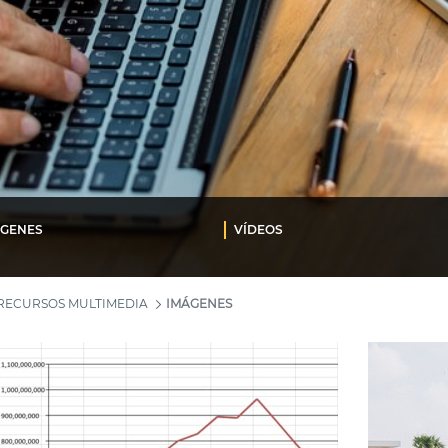
ÁGENES
VÍDEOS
RECURSOS MULTIMEDIA
IMÁGENES