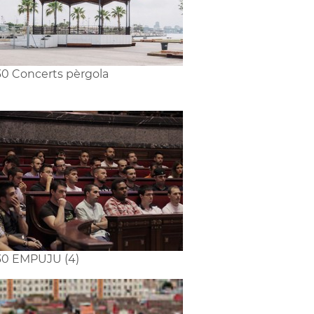
0 Concerts pèrgola
0 EMPUJU (4)