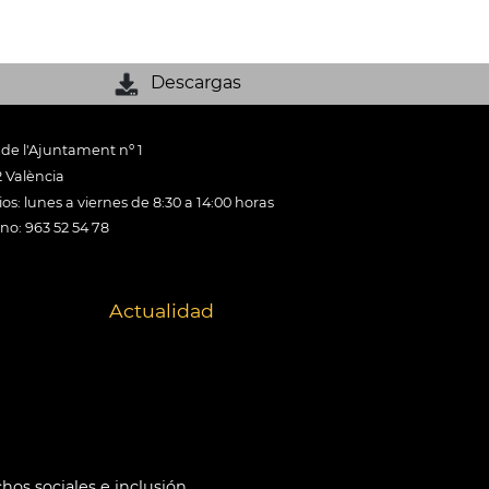
Descargas
 de l'Ajuntament nº 1
 València
os: lunes a viernes de 8:30 a 14:00 horas
ono: 963 52 54 78
Actualidad
hos sociales e inclusión