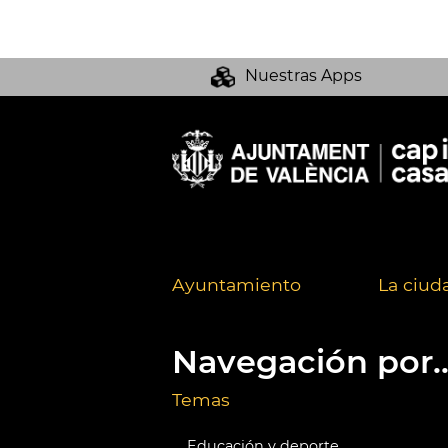
Nuestras Apps
Ayuntamiento
La ciud
Navegación por..
Temas
Educación y deporte