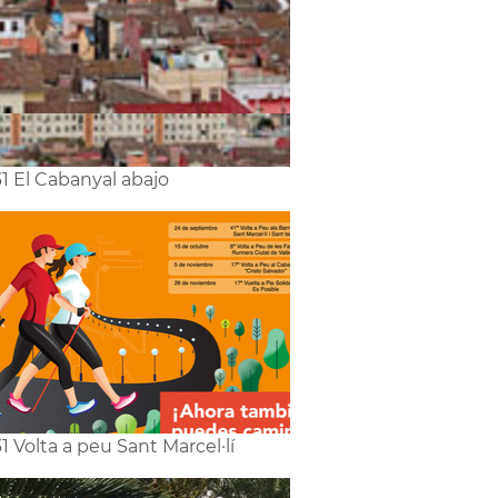
1 El Cabanyal abajo
1 Volta a peu Sant Marcel·lí