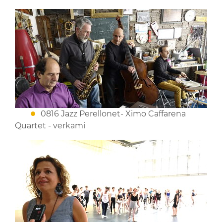
0816 Jazz Perellonet- Ximo Caffarena
Quartet - verkami