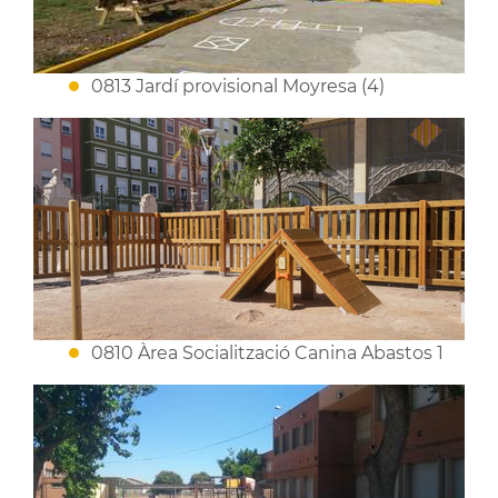
0813 Jardí provisional Moyresa (4)
0810 Àrea Socialització Canina Abastos 1