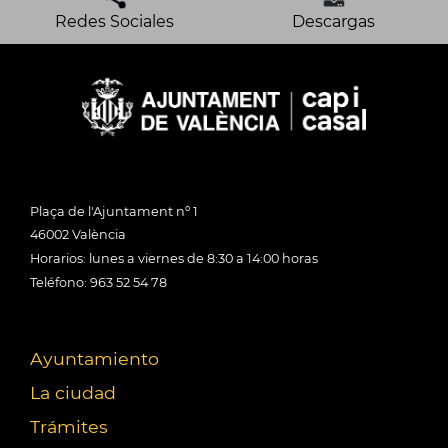
Redes Sociales
Descargas
Plaça de l'Ajuntament nº 1
46002 València
Horarios: lunes a viernes de 8:30 a 14:00 horas
Teléfono: 963 52 54 78
Ayuntamiento
La ciudad
Trámites