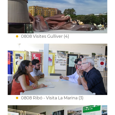
0808 Visites Gulliver (4)
0808 Ribó - Visita La Marina (3)