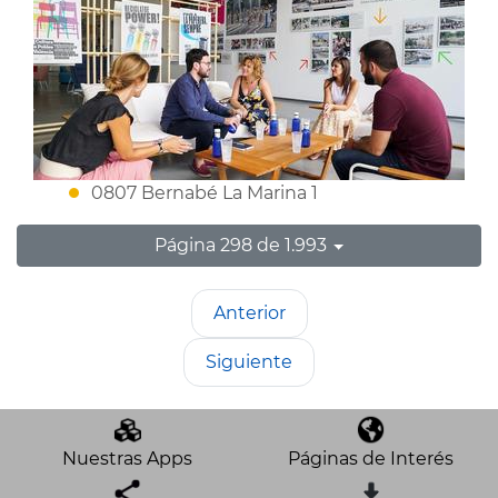
0807 Bernabé La Marina 1
Página 298 de 1.993
Anterior
Siguiente
Nuestras Apps
Páginas de Interés