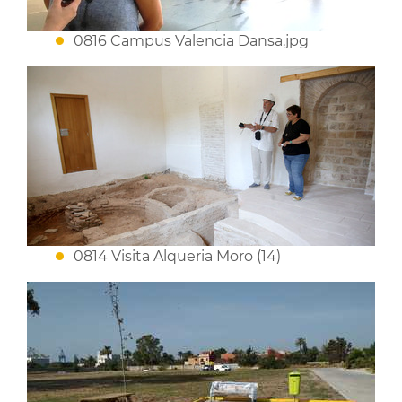
0816 Campus Valencia Dansa.jpg
0814 Visita Alqueria Moro (14)