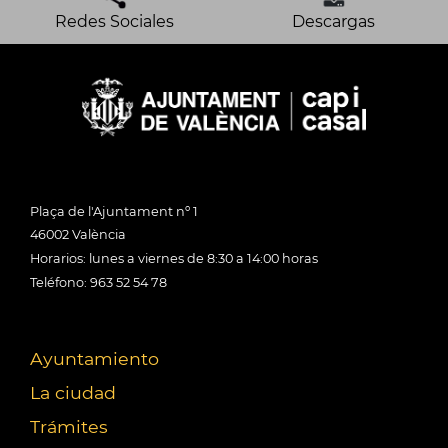
Redes Sociales
Descargas
Plaça de l'Ajuntament nº 1
46002 València
Horarios: lunes a viernes de 8:30 a 14:00 horas
Teléfono: 963 52 54 78
Ayuntamiento
La ciudad
Trámites