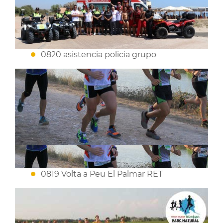
0820 asistencia policia grupo
0819 Volta a Peu El Palmar RET