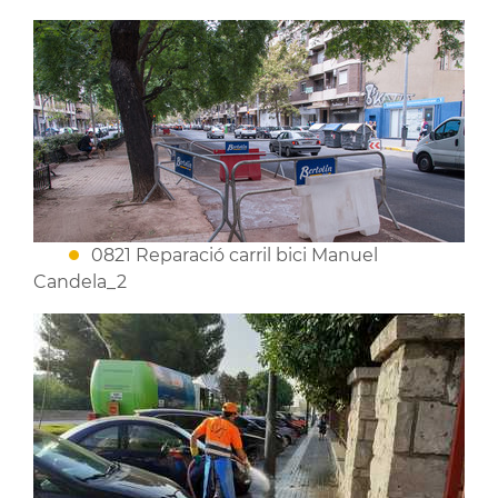
0821 Reparació carril bici Manuel
Candela_2