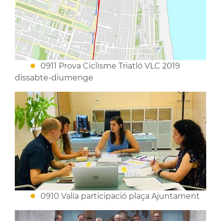
0911 Prova Ciclisme Triatló VLC 2019
dissabte-diumenge
0910 Valía participació plaça Ajuntament