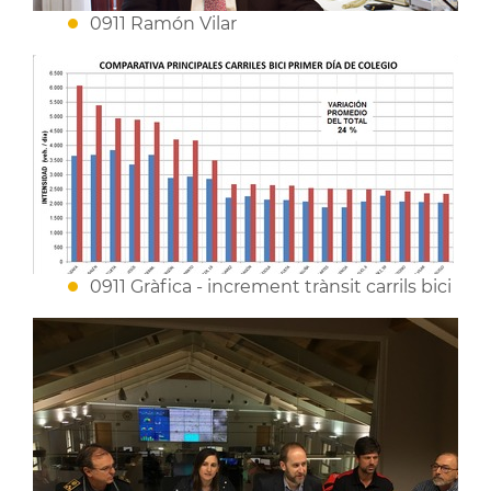
0911 Ramón Vilar
0911 Gràfica - increment trànsit carrils bici