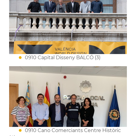
0910 Capital Disseny BALCÓ (3)
0910 Cano Comerciants Centre Històric