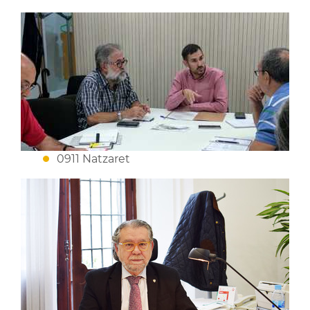
0911 Natzaret