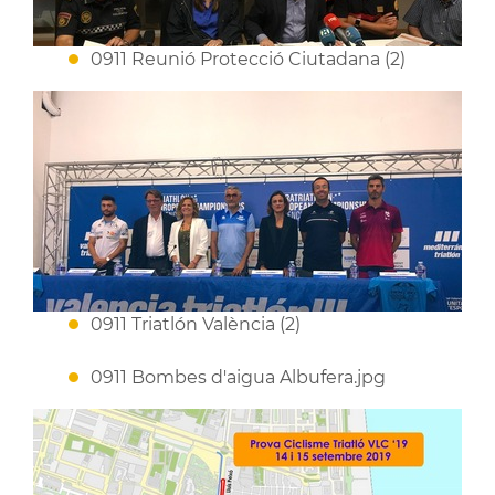
0911 Reunió Protecció Ciutadana (2)
0911 Triatlón València (2)
0911 Bombes d'aigua Albufera.jpg