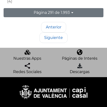
(4)
Página 291 de 1.993
Anterior
Siguiente
Nuestras Apps
Páginas de Interés
Redes Sociales
Descargas