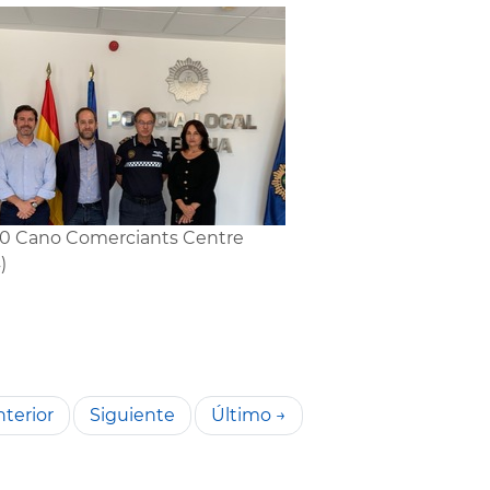
0 Cano Comerciants Centre
)
terior
Siguiente
Último →