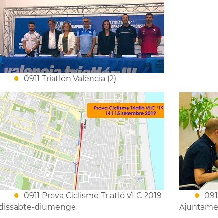
0911 Triatlón València (2)
0911 Prova Ciclisme Triatló VLC 2019
091
dissabte-diumenge
Ajuntame