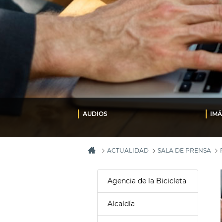
AUDIOS
IM
ACTUALIDAD
SALA DE PRENSA
Agencia de la Bicicleta
Alcaldía