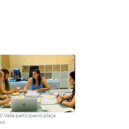
0 Valía participació plaça
nt