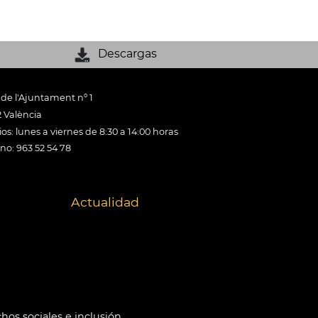
Descargas
 de l'Ajuntament nº 1
 València
os: lunes a viernes de 8:30 a 14:00 horas
ono: 963 52 54 78
Actualidad
hos sociales e inclusión