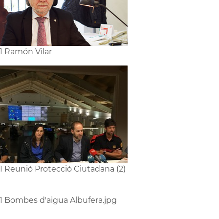
1 Ramón Vilar
1 Reunió Protecció Ciutadana (2)
1 Bombes d'aigua Albufera.jpg