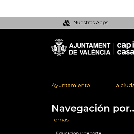
Nuestras Apps
Ayuntamiento
La ciud
Navegación por..
Temas
Educación y deporte