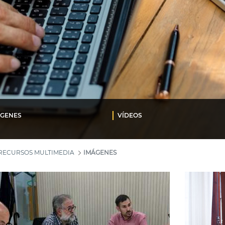
ÁGENES
VÍDEOS
RECURSOS MULTIMEDIA
IMÁGENES