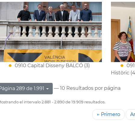
0910 Capital Disseny BALCÓ (3)
091
Històric (4
— 10 Resultados por página
Página 289 de 1.991
ostrando el intervalo 2.881 - 2.890 de 19.909 resultados.
← Primero
An