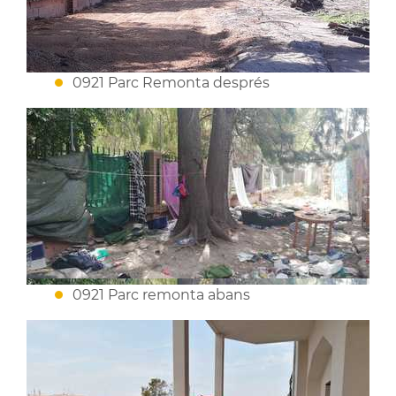
0921 Parc Remonta després
0921 Parc remonta abans