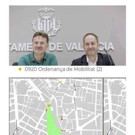
0920 Ordenança de Mobilitat (2)