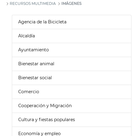
RECURSOS MULTIMEDIA
IMÁGENES
Agencia de la Bicicleta
Alcaldía
Ayuntamiento
Bienestar animal
Bienestar social
Comercio
Cooperación y Migración
Cultura y fiestas populares
Economía y empleo