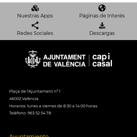
Nuestras Apps
Páginas de Interés
Redes Sociales
Descargas
Plaça de l'Ajuntament nº 1
46002 València
Horarios: lunes a viernes de 8:30 a 14:00 horas
Teléfono: 963 52 54 78
Ayuntamiento