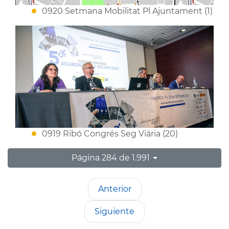
0920 Setmana Mobilitat Pl Ajuntament (1)
0919 Ribó Congrés Seg Viària (20)
Página 284 de 1.991
Anterior
Siguiente