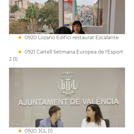
0920 Lozano Edifici restaurat Escalante
0921 Cartell Setmana Europea de l'Esport
2 (1)
0920 JGL (1)