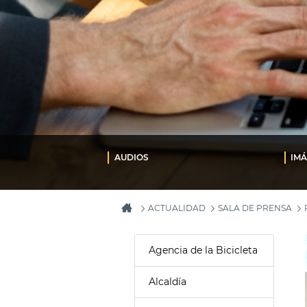
AUDIOS
IM
ACTUALIDAD
SALA DE PRENSA
Agencia de la Bicicleta
Alcaldía