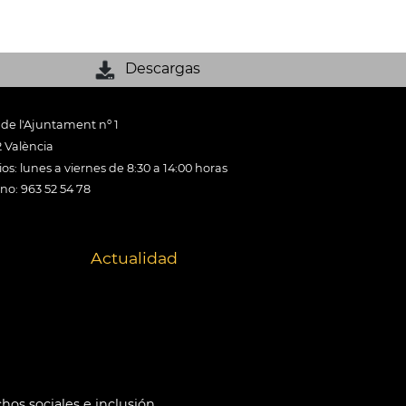
Descargas
 de l'Ajuntament nº 1
 València
os: lunes a viernes de 8:30 a 14:00 horas
ono: 963 52 54 78
Actualidad
hos sociales e inclusión