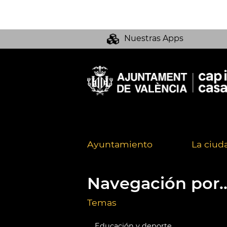
Nuestras Apps
Ayuntamiento
La ciud
Navegación por..
Temas
Educación y deporte