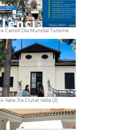
4 Cartell Dia Mundial Turisme
4 Valía Jta Ciutat Vella (2)