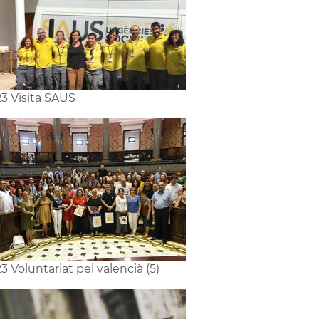
3 Visita SAUS
3 Voluntariat pel valencià (5)