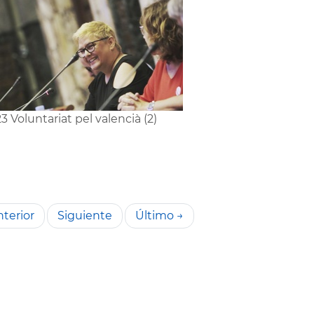
3 Voluntariat pel valencià (2)
terior
Siguiente
Último →