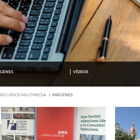
ÁGENES
VÍDEOS
RECURSOS MULTIMEDIA
IMÁGENES