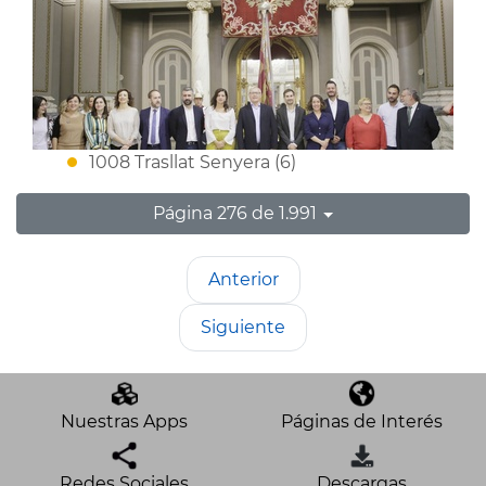
1008 Trasllat Senyera (6)
Página 276 de 1.991
Anterior
Siguiente
Nuestras Apps
Páginas de Interés
Redes Sociales
Descargas