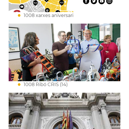
1008 xarxes aniversari
1008 Ribó CRIS (14)