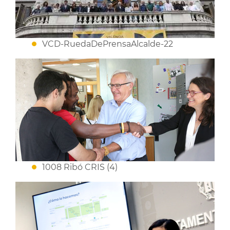
VCD-RuedaDePrensaAlcalde-22
1008 Ribó CRIS (4)