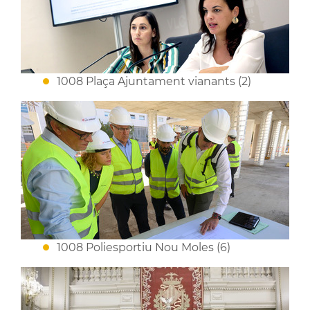
1008 Plaça Ajuntament vianants (2)
1008 Poliesportiu Nou Moles (6)