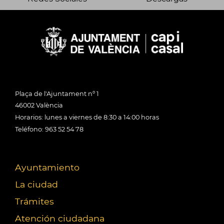
Plaça de l'Ajuntament nº 1
46002 València
Horarios: lunes a viernes de 8:30 a 14:00 horas
Teléfono: 963 52 54 78
Ayuntamiento
La ciudad
Trámites
Atención ciudadana