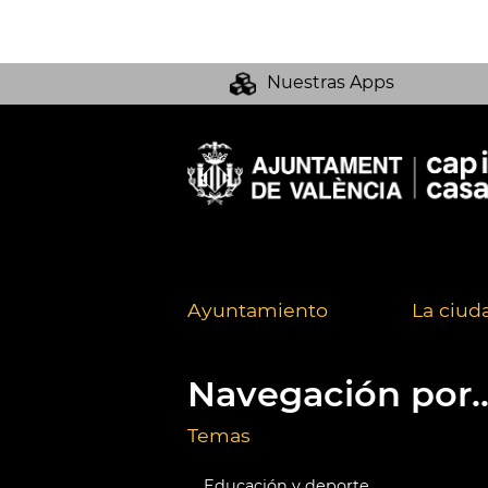
Nuestras Apps
Ayuntamiento
La ciud
Navegación por..
Temas
Educación y deporte