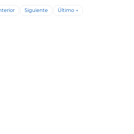
terior
Siguiente
Último →