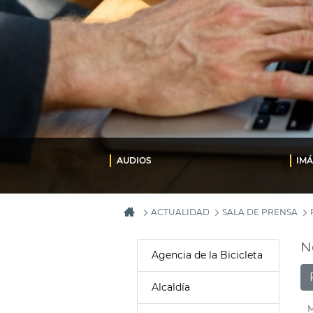
AUDIOS
IM
ACTUALIDAD
SALA DE PRENSA
N
Agencia de la Bicicleta
Alcaldía
M