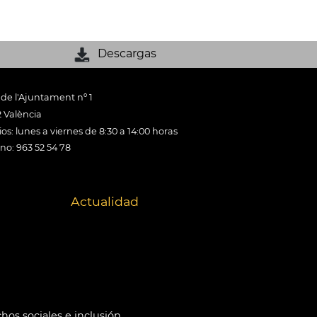
Descargas
 de l'Ajuntament nº 1
 València
os: lunes a viernes de 8:30 a 14:00 horas
ono: 963 52 54 78
Actualidad
hos sociales e inclusión