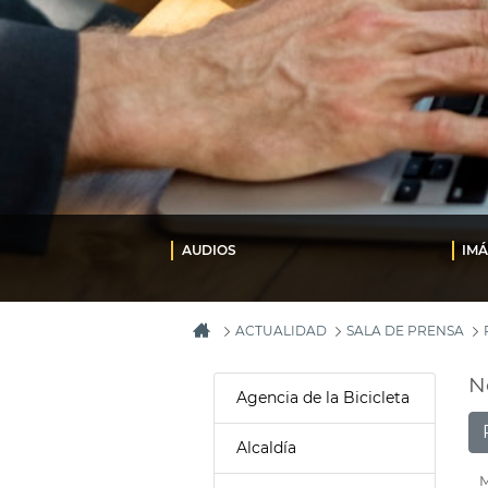
AUDIOS
IM
ACTUALIDAD
SALA DE PRENSA
N
Agencia de la Bicicleta
Alcaldía
M