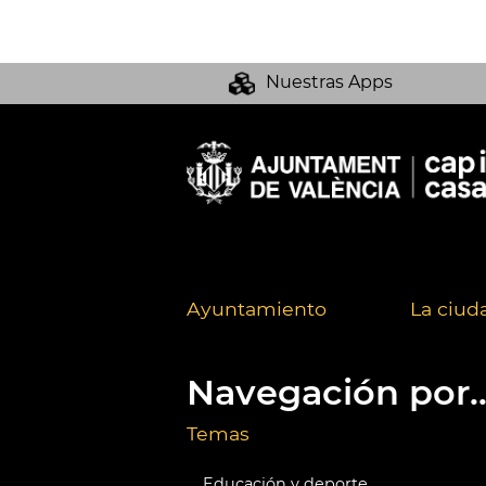
Nuestras Apps
Ayuntamiento
La ciud
Navegación por..
Temas
Educación y deporte