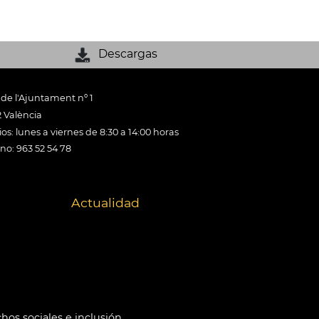
Descargas
 de l'Ajuntament nº 1
 València
os: lunes a viernes de 8:30 a 14:00 horas
ono: 963 52 54 78
Actualidad
hos sociales e inclusión