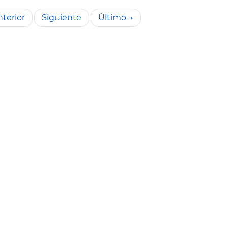
terior
Siguiente
Último →