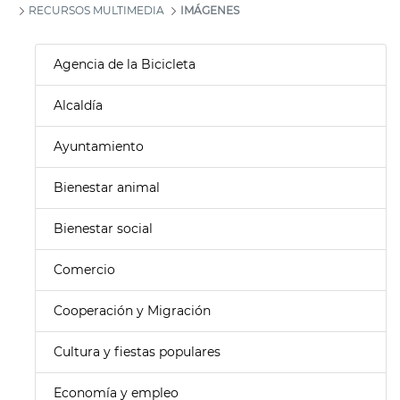
RECURSOS MULTIMEDIA
IMÁGENES
Agencia de la Bicicleta
Alcaldía
Ayuntamiento
Bienestar animal
Bienestar social
Comercio
Cooperación y Migración
Cultura y fiestas populares
Economía y empleo