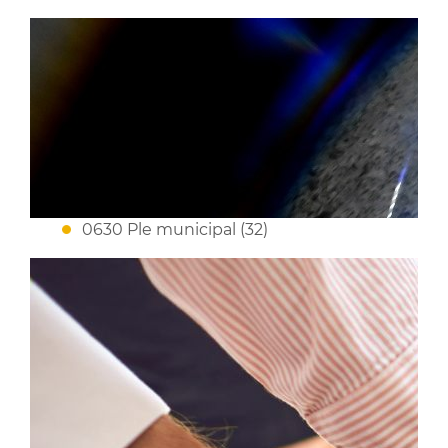
0630 Ple municipal (32)