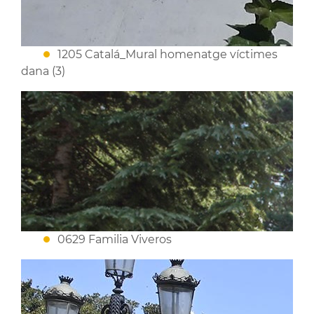
1205 Catalá_Mural homenatge víctimes
dana (3)
0629 Familia Viveros