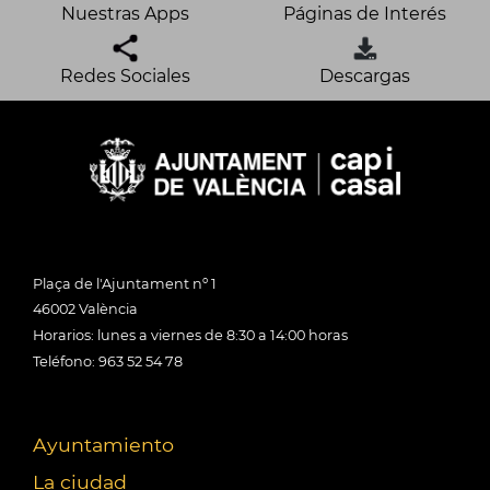
Nuestras Apps
Páginas de Interés
Redes Sociales
Descargas
Plaça de l'Ajuntament nº 1
46002 València
Horarios: lunes a viernes de 8:30 a 14:00 horas
Teléfono: 963 52 54 78
Ayuntamiento
La ciudad