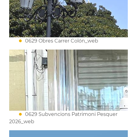
0629 Obres Carrer Colón_web
0629 Subvencions Patrimoni Pesquer
2026_web