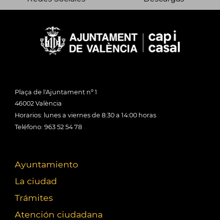
Plaça de l'Ajuntament nº 1
46002 València
Horarios: lunes a viernes de 8:30 a 14:00 horas
Teléfono: 963 52 54 78
Ayuntamiento
La ciudad
Trámites
Atención ciudadana