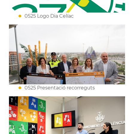
0525 Logo Dia Celíac
0525 Presentació recorreguts