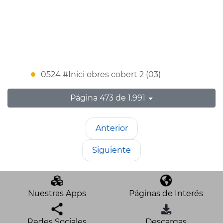
0524 #Inici obres cobert 2 (03)
Página 473 de 1.991
Anterior
Siguiente
Nuestras Apps
Páginas de Interés
Redes Sociales
Descargas