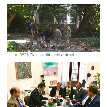
0525 Pla esterilització animal