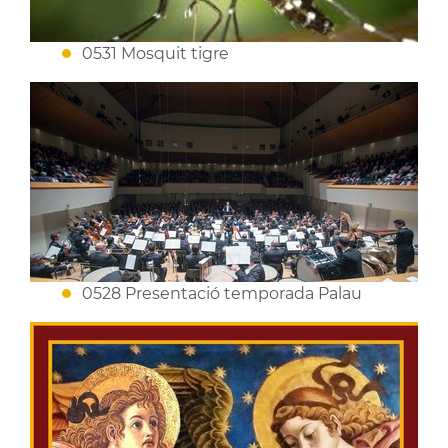
0531 Mosquit tigre
0528 Presentació temporada Palau