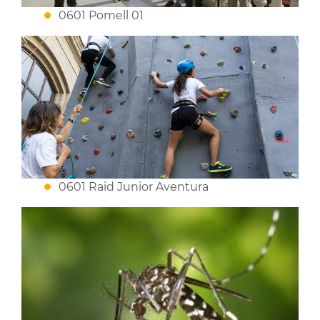
0601 Pomell 01
0601 Raid Junior Aventura