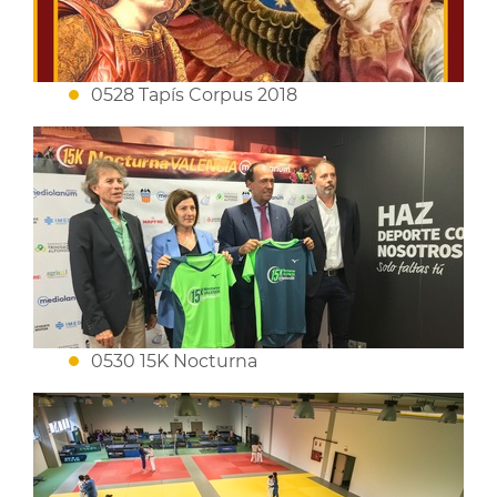
0528 Tapís Corpus 2018
0530 15K Nocturna