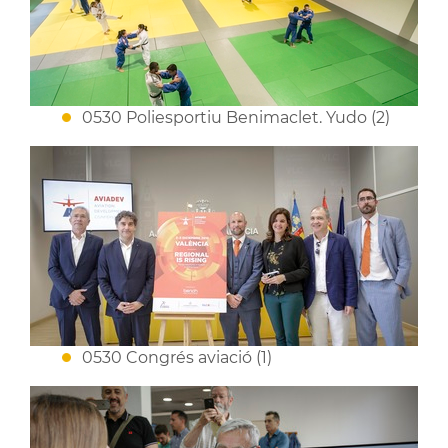
0530 Poliesportiu Benimaclet. Yudo (2)
0530 Congrés aviació (1)