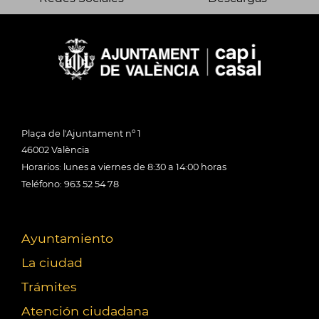
Plaça de l'Ajuntament nº 1
46002 València
Horarios: lunes a viernes de 8:30 a 14:00 horas
Teléfono: 963 52 54 78
Ayuntamiento
La ciudad
Trámites
Atención ciudadana