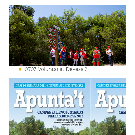
0703 Voluntariat Devesa 2