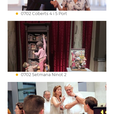
0702 Coberts 4 i 5 Port
0702 Setmana Ninot 2