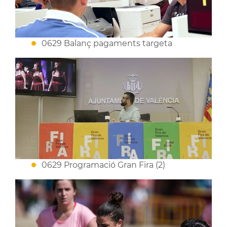
0629 Balanç pagaments targeta
0629 Programació Gran Fira (2)