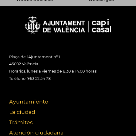
Plaça de l'Ajuntament nº 1
46002 València
Horarios: lunes a viernes de 8:30 a 14:00 horas
Teléfono: 963 52 54 78
Ayuntamiento
La ciudad
Trámites
Atención ciudadana