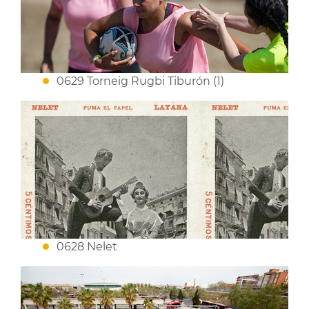
0629 Torneig Rugbi Tiburón (1)
0628 Nelet