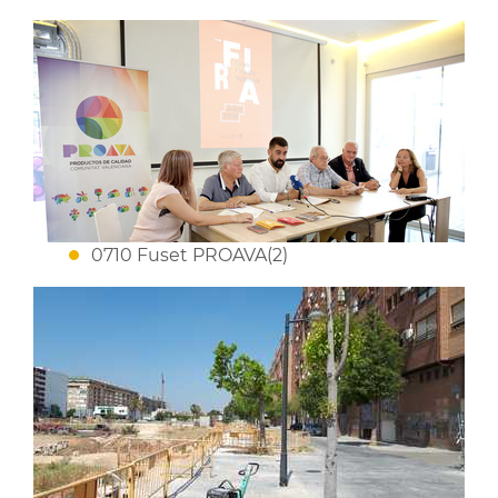
0710 Fuset PROAVA(2)