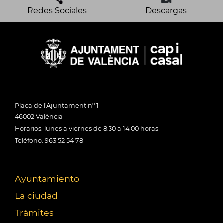
Redes Sociales
Descargas
Plaça de l'Ajuntament nº 1
46002 València
Horarios: lunes a viernes de 8:30 a 14:00 horas
Teléfono: 963 52 54 78
Ayuntamiento
La ciudad
Trámites