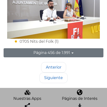
0705 Nits del Folk (1)
Página 456 de 1.991
Anterior
Siguiente
Nuestras Apps
Páginas de Interés