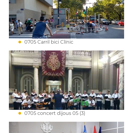
0705 Carril bici Clínic
0705 concert dijous 05 (3)