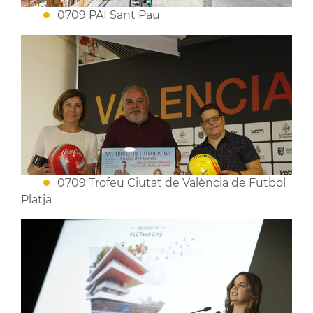
0709 PAI Sant Pau
0709 Trofeu Ciutat de València de Futbol
Platja