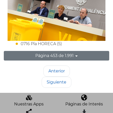
0716 Pla HORECA (5)
Página 453 de 1.991
Anterior
Siguiente
Nuestras Apps
Páginas de Interés