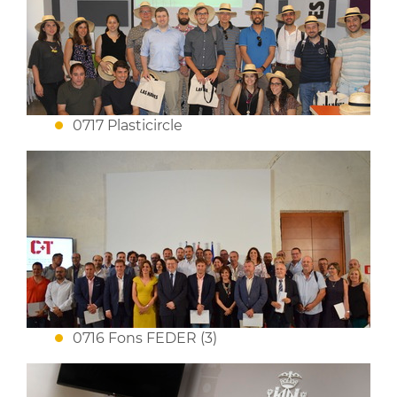
0717 Plasticircle
0716 Fons FEDER (3)