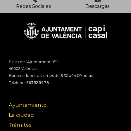
Redes Sociales
Descargas
Plaça de l'Ajuntament nº 1
46002 València
Horarios: lunes a viernes de 8:30 a 14:00 horas
Teléfono: 963 52 54 78
Ayuntamiento
La ciudad
Trámites