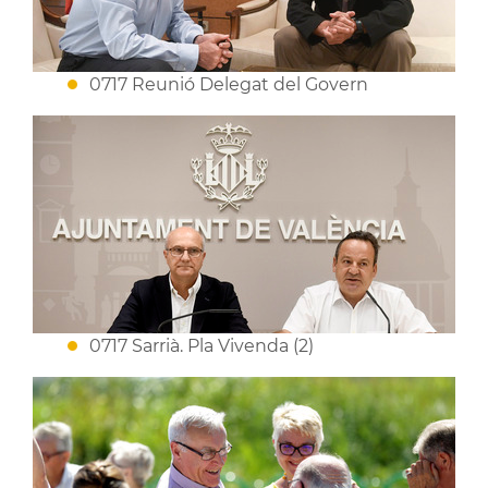
0717 Reunió Delegat del Govern
0717 Sarrià. Pla Vivenda (2)