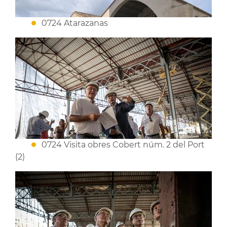
0724 Atarazanas
0724 Visita obres Cobert núm. 2 del Port
(2)