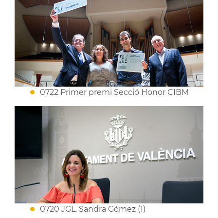
0722 Primer premi Secció Honor CIBM
0720 JGL. Sandra Gómez (1)