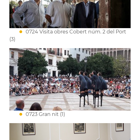
0724 Visita obres Cobert núm. 2 del Port
(3)
0723 Gran nit (1)