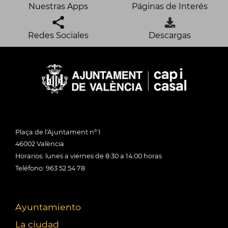
Nuestras Apps
Páginas de Interés
Redes Sociales
Descargas
Plaça de l'Ajuntament nº 1
46002 València
Horarios: lunes a viernes de 8:30 a 14:00 horas
Teléfono: 963 52 54 78
Ayuntamiento
La ciudad