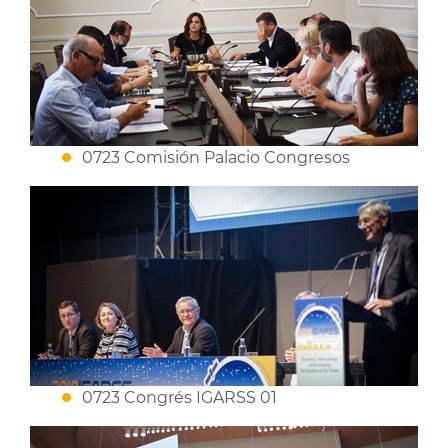
0723 Comisión Palacio Congresos
0723 Congrés IGARSS 01