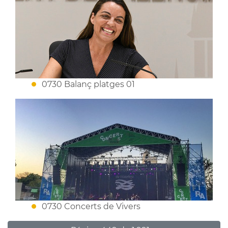
0730 Balanç platges 01
0730 Concerts de Vivers