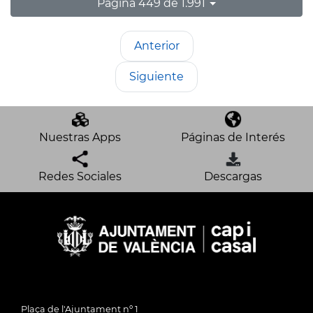
Página 449 de 1.991
Anterior
Siguiente
Nuestras Apps
Páginas de Interés
Redes Sociales
Descargas
Plaça de l'Ajuntament nº 1