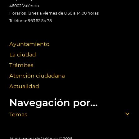
46002 València
Horarios: lunes a viernes de 8:30 a 14:00 horas
Teléfono: 963 52 54 78
Ayuntamiento
La ciudad
Trámites
Atención ciudadana
Actualidad
Navegación por...
Temas
Ajuntament de València ©
2026