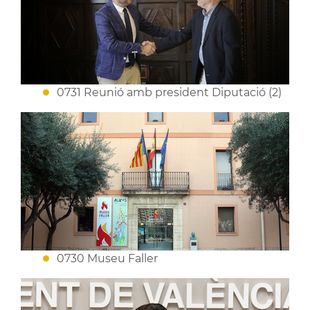
0731 Reunió amb president Diputació (2)
0730 Museu Faller