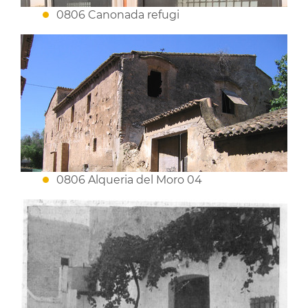
0806 Canonada refugi
0806 Alqueria del Moro 04