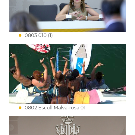
0803 010 (1)
0802 Escull Malva-rosa 01