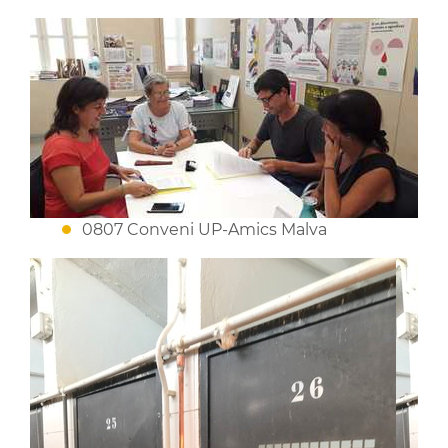
0807 Conveni UP-Amics Malva