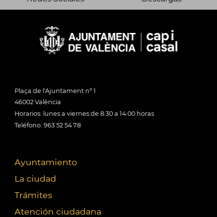
Plaça de l'Ajuntament nº 1
46002 València
Horarios: lunes a viernes de 8:30 a 14:00 horas
Teléfono: 963 52 54 78
Ayuntamiento
La ciudad
Trámites
Atención ciudadana