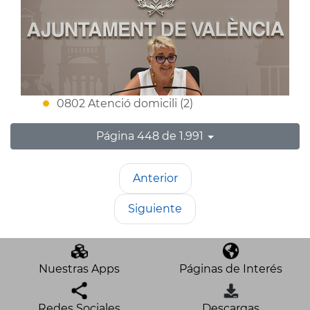
0802 Atenció domicili (2)
Página 448 de 1.991
Anterior
Siguiente
Nuestras Apps
Páginas de Interés
Redes Sociales
Descargas