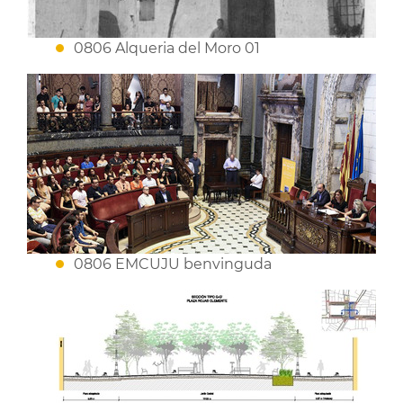
0806 Alqueria del Moro 01
0806 EMCUJU benvinguda