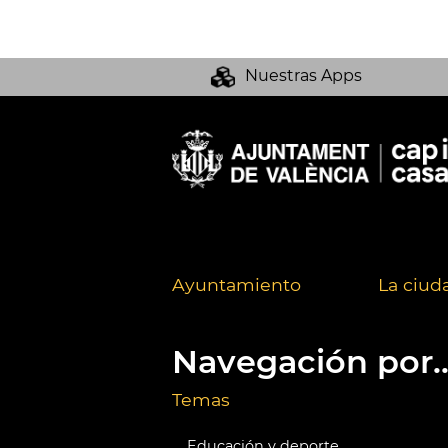
Nuestras Apps
Ayuntamiento
La ciud
Navegación por..
Temas
Educación y deporte