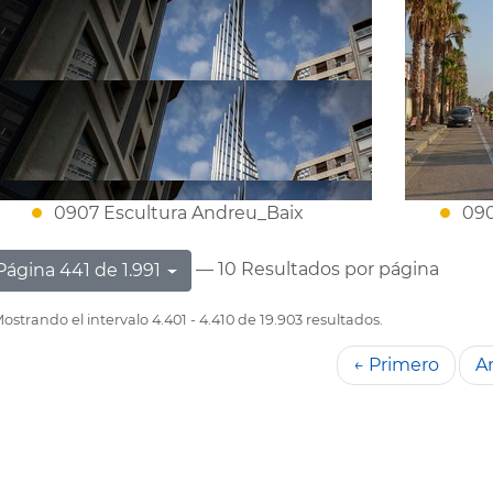
0907 Escultura Andreu_Baix
090
— 10 Resultados por página
Página 441 de 1.991
ostrando el intervalo 4.401 - 4.410 de 19.903 resultados.
← Primero
An