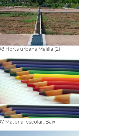
8 Horts urbans Malilla (2)
7 Material escolar_Baix