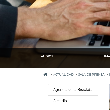
AUDIOS
IM
ACTUALIDAD
SALA DE PRENSA
Agencia de la Bicicleta
Alcaldía