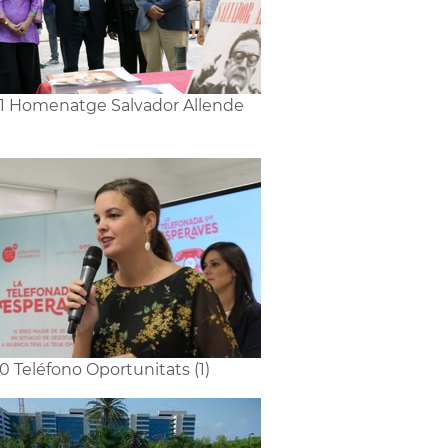
1 Homenatge Salvador Allende
0 Teléfono Oportunitats (1)