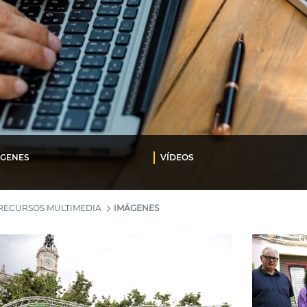
ÁGENES
VÍDEOS
RECURSOS MULTIMEDIA
IMÁGENES