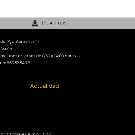
Descargas
 de l'Ajuntament nº 1
 València
os: lunes a viernes de 8:30 a 14:00 horas
ono: 963 52 54 78
Actualidad
hos sociales e inclusión