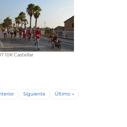
7 10K Castellar
terior
Siguiente
Último →