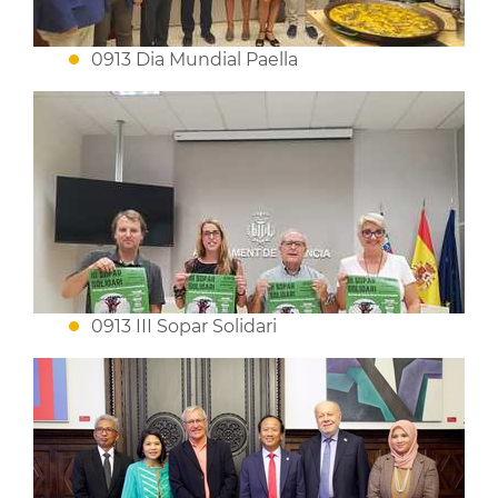
0913 Dia Mundial Paella
0913 III Sopar Solidari