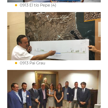
0913 El tío Pepe (4)
0913 Pai Grau