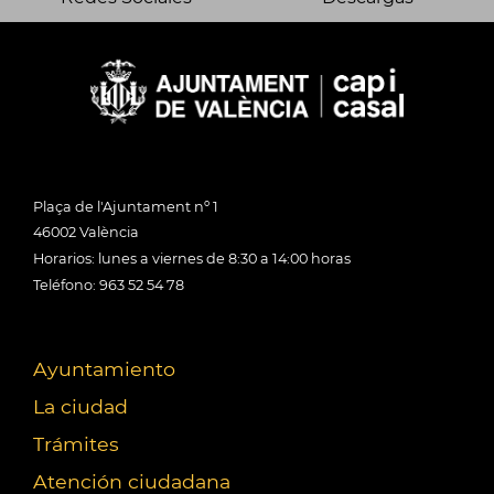
Plaça de l'Ajuntament nº 1
46002 València
Horarios: lunes a viernes de 8:30 a 14:00 horas
Teléfono: 963 52 54 78
Ayuntamiento
La ciudad
Trámites
Atención ciudadana