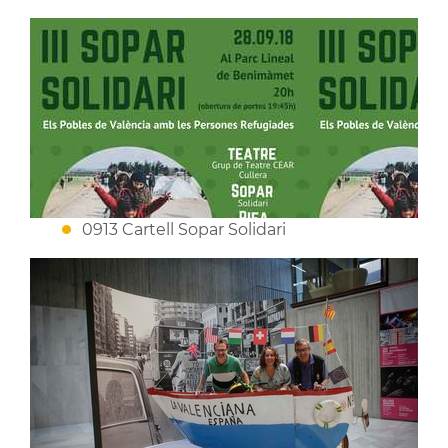
0913 Cartell Sopar Solidari