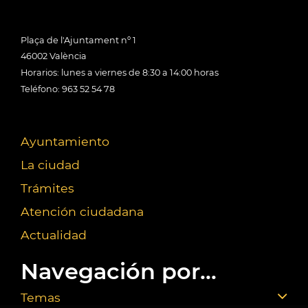
Plaça de l'Ajuntament nº 1
46002 València
Horarios: lunes a viernes de 8:30 a 14:00 horas
Teléfono: 963 52 54 78
Ayuntamiento
La ciudad
Trámites
Atención ciudadana
Actualidad
Navegación por...
Temas