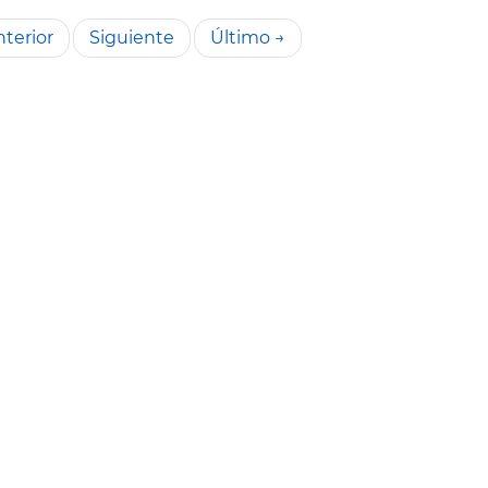
terior
Siguiente
Último →