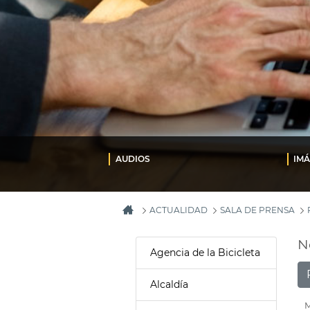
AUDIOS
IM
ACTUALIDAD
SALA DE PRENSA
N
Agencia de la Bicicleta
Alcaldía
M