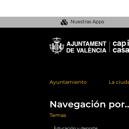
Nuestras Apps
Ayuntamiento
La ciud
Navegación por..
Temas
Educación y deporte