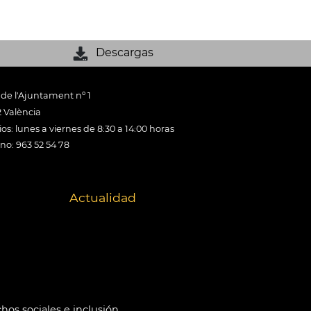
Descargas
 de l'Ajuntament nº 1
 València
os: lunes a viernes de 8:30 a 14:00 horas
ono: 963 52 54 78
Actualidad
hos sociales e inclusión