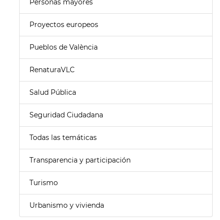
Personas mayores
Proyectos europeos
Pueblos de València
RenaturaVLC
Salud Pública
Seguridad Ciudadana
Todas las temáticas
Transparencia y participación
Turismo
Urbanismo y vivienda