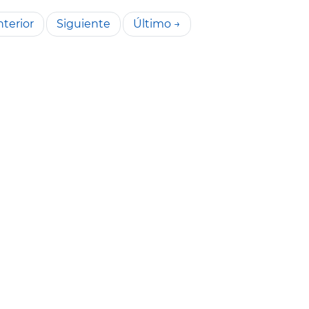
terior
Siguiente
Último →