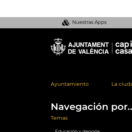
Nuestras Apps
Ayuntamiento
La ciud
Navegación por..
Temas
Educación y deporte