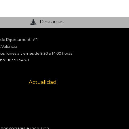
Descargas
 de l'Ajuntament nº 1
 València
os: lunes a viernes de 8:30 a 14:00 horas
ono: 963 52 54 78
Actualidad
hos sociales e inclusión