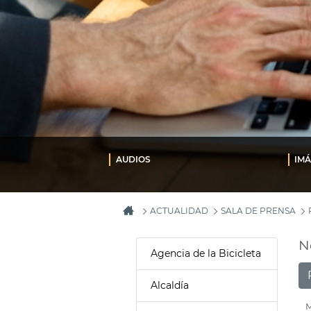
AUDIOS
IM
ACTUALIDAD
SALA DE PRENSA
N
Agencia de la Bicicleta
Alcaldía
M