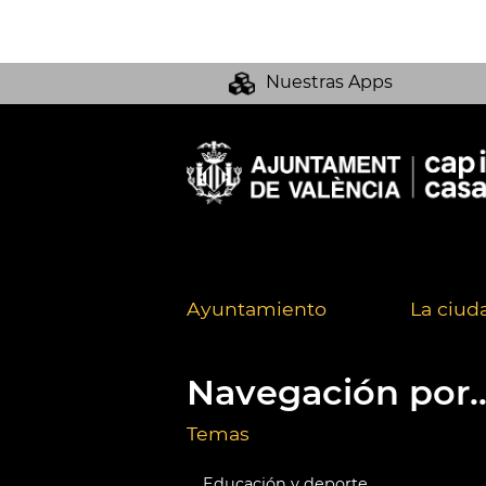
Nuestras Apps
Ayuntamiento
La ciud
Navegación por..
Temas
Educación y deporte