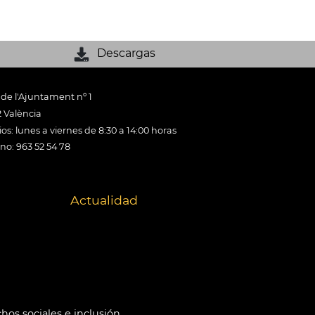
Descargas
 de l'Ajuntament nº 1
 València
os: lunes a viernes de 8:30 a 14:00 horas
ono: 963 52 54 78
Actualidad
hos sociales e inclusión