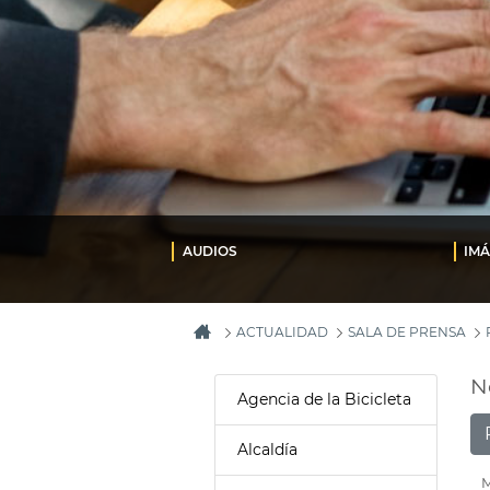
AUDIOS
IM
ACTUALIDAD
SALA DE PRENSA
N
Agencia de la Bicicleta
Alcaldía
M