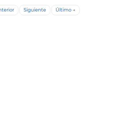
terior
Siguiente
Último →