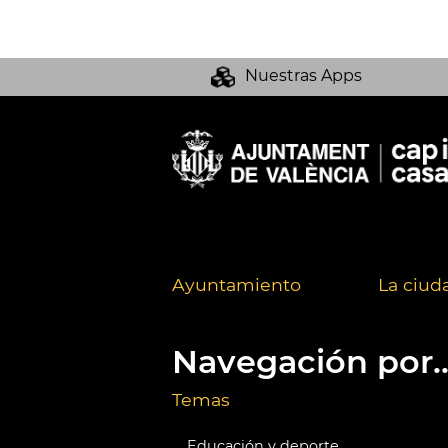
Nuestras Apps
Ayuntamiento
La ciud
Navegación por..
Temas
Educación y deporte