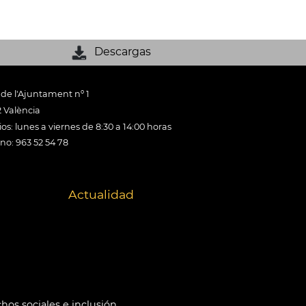
Descargas
 de l'Ajuntament nº 1
 València
os: lunes a viernes de 8:30 a 14:00 horas
ono: 963 52 54 78
Actualidad
hos sociales e inclusión