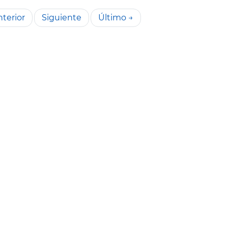
terior
Siguiente
Último →