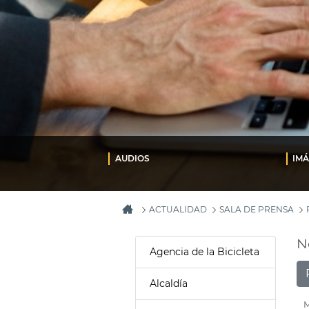
AUDIOS
IM
ACTUALIDAD
SALA DE PRENSA
N
Agencia de la Bicicleta
Alcaldía
M