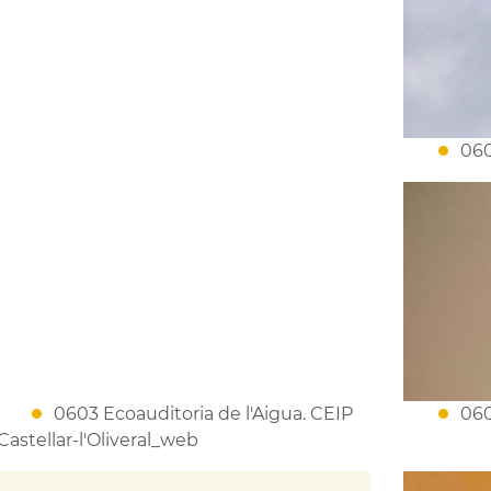
060
0603 Ecoauditoria de l'Aigua. CEIP
060
Castellar-l'Oliveral_web