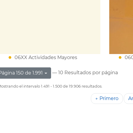
06XX Actividades Mayores
060
— 10 Resultados por página
Página 150 de 1.991
ostrando el intervalo 1.491 - 1.500 de 19.906 resultados.
← Primero
An