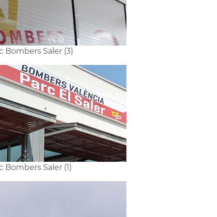
c Bombers Saler (3)
c Bombers Saler (1)