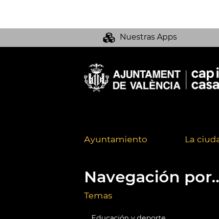
Nuestras Apps
Ayuntamiento
La ciud
Navegación por..
Temas
Educación y deporte