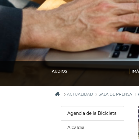
AUDIOS
IM
ACTUALIDAD
SALA DE PRENSA
Agencia de la Bicicleta
Alcaldía