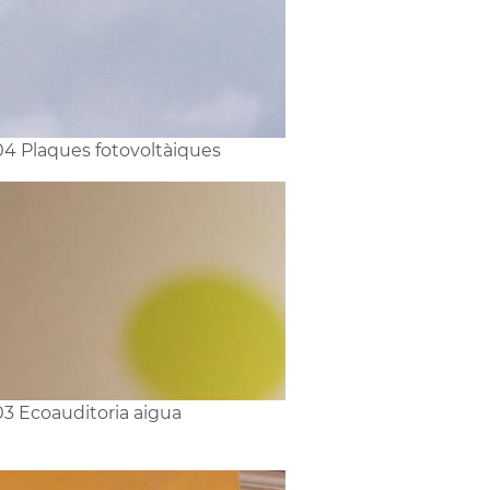
4 Plaques fotovoltàiques
3 Ecoauditoria aigua