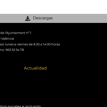
Descargas
 de l'Ajuntament nº 1
 València
os: lunes a viernes de 8:30 a 14:00 horas
ono: 963 52 54 78
Actualidad
hos sociales e inclusión