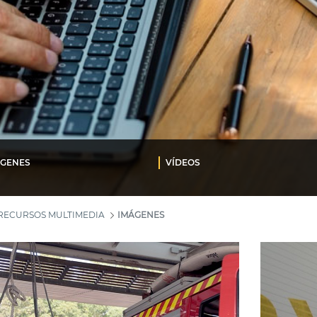
ÁGENES
VÍDEOS
RECURSOS MULTIMEDIA
IMÁGENES