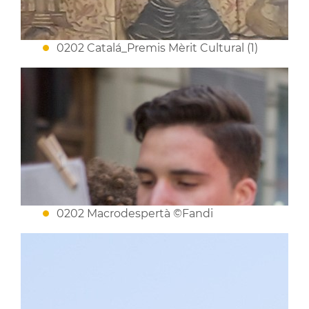
0202 Catalá_Premis Mèrit Cultural (1)
0202 Macrodespertà ©Fandi