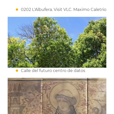
0202 L'Albufera. Visit VLC. Maximo Caletrio
Calle del futuro centro de datos