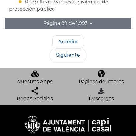
0129 Obras 75 nuevas viviendas de
protección pública
Página 89 de 1.993
Anterior
Siguiente
Nuestras Apps
Páginas de Interés
Redes Sociales
Descargas