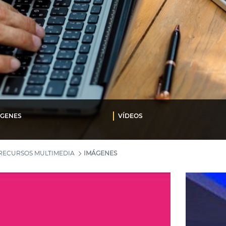
ÁGENES
VÍDEOS
RECURSOS MULTIMEDIA
IMÁGENES