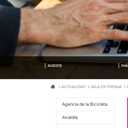
AUDIOS
IM
ACTUALIDAD
SALA DE PRENSA
Agencia de la Bicicleta
Alcaldía