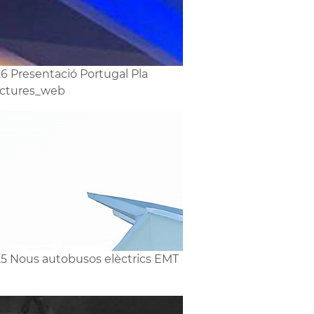
6 Presentació Portugal Pla
uctures_web
5 Nous autobusos elèctrics EMT