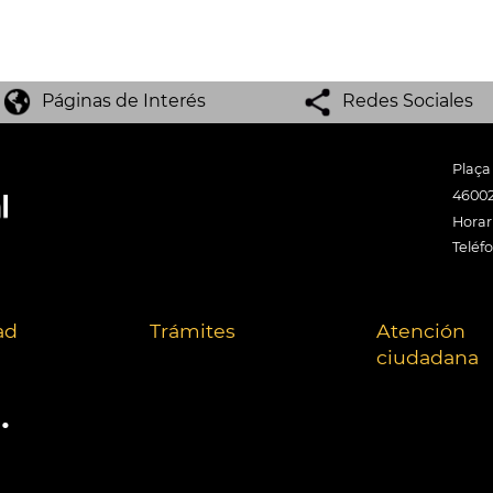
Páginas de Interés
Redes Sociales
Plaça
46002
Horari
Teléf
ad
Trámites
Atención
ciudadana
.