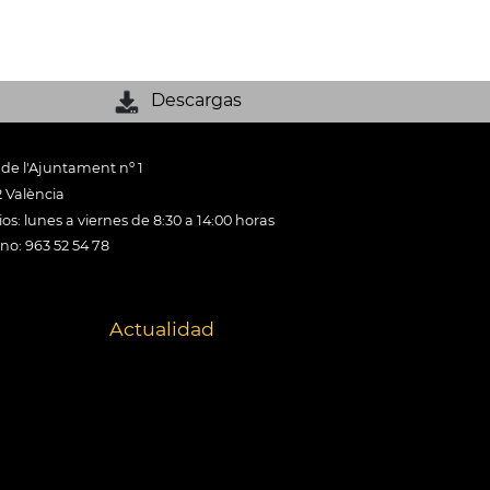
Descargas
 de l'Ajuntament nº 1
 València
os: lunes a viernes de 8:30 a 14:00 horas
ono: 963 52 54 78
Actualidad