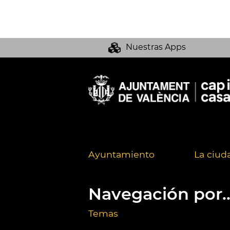
Nuestras Apps
Ayuntamiento
La ciud
Navegación por..
Temas