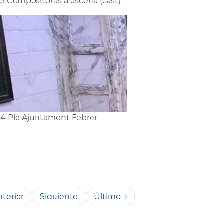
5 Compositores a escena (cast)
4 Ple Ajuntament Febrer
terior
Siguiente
Último →